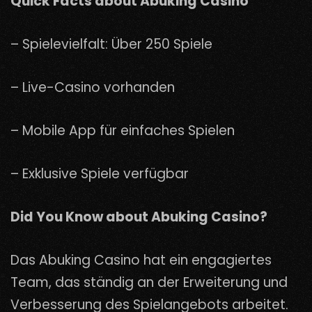
Quick Facts about Abuking Casino
– Spielevielfalt: Über 250 Spiele
– Live-Casino vorhanden
– Mobile App für einfaches Spielen
– Exklusive Spiele verfügbar
Did You Know about Abuking Casino?
Das Abuking Casino hat ein engagiertes
Team, das ständig an der Erweiterung und
Verbesserung des Spielangebots arbeitet.