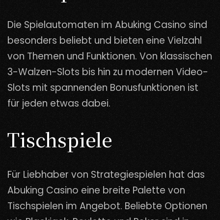
Die Spielautomaten im Abuking Casino sind
besonders beliebt und bieten eine Vielzahl
von Themen und Funktionen. Von klassischen
3-Walzen-Slots bis hin zu modernen Video-
Slots mit spannenden Bonusfunktionen ist
für jeden etwas dabei.
Tischspiele
Für Liebhaber von Strategiespielen hat das
Abuking Casino eine breite Palette von
Tischspielen im Angebot. Beliebte Optionen