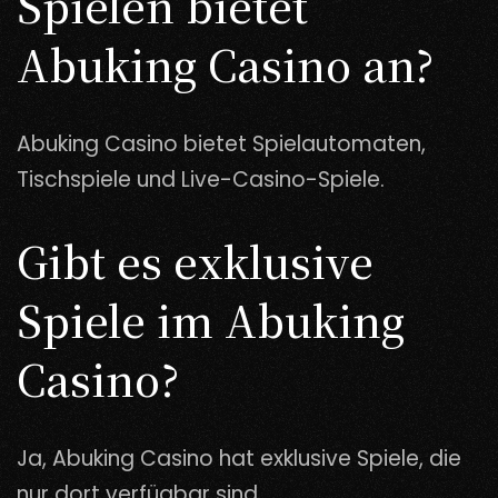
Spielen bietet
Abuking Casino an?
Abuking Casino bietet Spielautomaten,
Tischspiele und Live-Casino-Spiele.
Gibt es exklusive
Spiele im Abuking
Casino?
Ja, Abuking Casino hat exklusive Spiele, die
nur dort verfügbar sind.