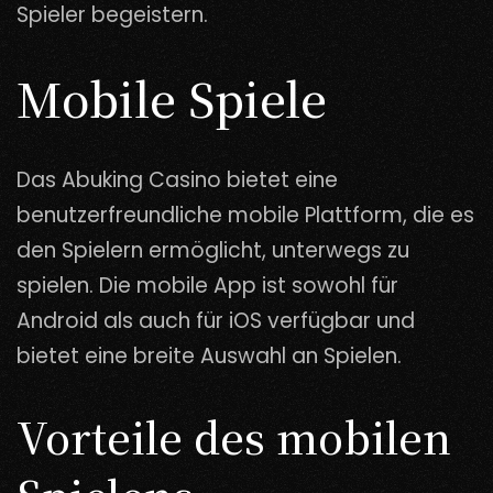
Spieler begeistern.
Mobile Spiele
Das Abuking Casino bietet eine
benutzerfreundliche mobile Plattform, die es
den Spielern ermöglicht, unterwegs zu
spielen. Die mobile App ist sowohl für
Android als auch für iOS verfügbar und
bietet eine breite Auswahl an Spielen.
Vorteile des mobilen