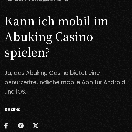
Kann ich mobil im
Abuking Casino
spielen?
Ja, das Abuking Casino bietet eine
benutzerfreundliche mobile App für Android
und iOS.
Share: