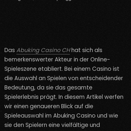
Das
Abuking Casino CH
hat sich als
bemerkenswerter Akteur in der Online-
Spieleszene etabliert. Bei einem Casino ist
die Auswahl an Spielen von entscheidender
Bedeutung, da sie das gesamte
Spielerlebnis prägt. In diesem Artikel werfen
wir einen genaueren Blick auf die
Spieleauswahl im Abuking Casino und wie
sie den Spielern eine vielfältige und