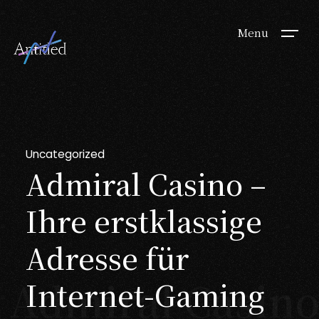
Menu
Uncategorized
Admiral Casino –
Ihre erstklassige
Adresse für
Admiral Casino 
Internet-Gaming