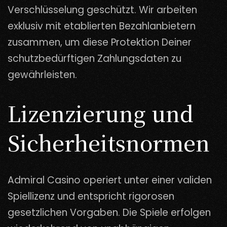
Verschlüsselung geschützt. Wir arbeiten
exklusiv mit etablierten Bezahlanbietern
zusammen, um diese Protektion Deiner
schutzbedürftigen Zahlungsdaten zu
gewährleisten.
Lizenzierung und
Sicherheitsnormen
Admiral Casino operiert unter einer validen
Spiellizenz und entspricht rigorosen
gesetzlichen Vorgaben. Die Spiele erfolgen