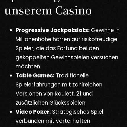
unserem Casino
Progressive Jackpotslots:
Gewinne in
Millionenhöhe harren auf risikofreudige
Spieler, die das Fortuna bei den
gekoppelten Gewinnspielen versuchen
möchten
Table Games:
Traditionelle
Spielerfahrungen mit zahlreichen
Versionen von Roulett, 21 und
zusätzlichen Glücksspielen
Video Poker:
Strategisches Spiel
verbunden mit vorteilhaften