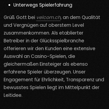
Unterwegs Spielerfahrung
Grüß Gott bei
velcom.ch
, an dem Qualität
und Vergnügen auf oberstem Level
zusammenkommen. Als etablierter
Betreiber in der Glücksspielbranche
offerieren wir den Kunden eine extensive
Auswahl an Casino-Spielen, die
gleichermaßen Einsteiger als ebenso
erfahrene Spieler überzeugen. Unser
Engagement für Ehrlichkeit, Transparenz und
bewusstes Spielen liegt im Mittelpunkt der
Leitidee.