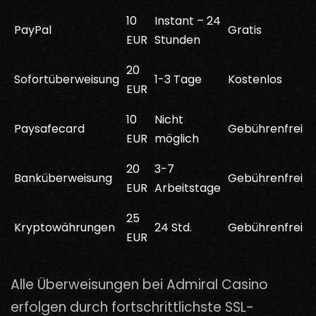
10
Instant – 24
PayPal
Gratis
EUR
Stunden
20
Sofortüberweisung
1-3 Tage
Kostenlos
EUR
10
Nicht
Paysafecard
Gebührenfrei
EUR
möglich
20
3-7
Banküberweisung
Gebührenfrei
EUR
Arbeitstage
25
Kryptowährungen
24 Std.
Gebührenfrei
EUR
Alle Überweisungen bei Admiral Casino
erfolgen durch fortschrittlichste SSL-