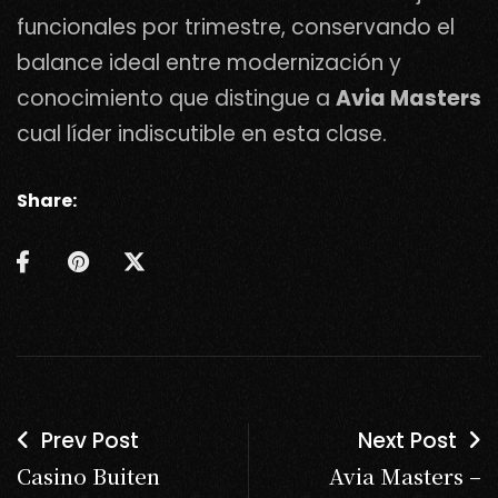
funcionales por trimestre, conservando el
balance ideal entre modernización y
conocimiento que distingue a
Avia Masters
cual líder indiscutible en esta clase.
Share:
Prev Post
Next Post
Casino Buiten
Avia Masters –