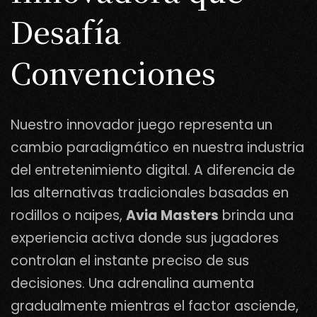
Desafía
Convenciones
Nuestro innovador juego representa un
cambio paradigmático en nuestra industria
del entretenimiento digital. A diferencia de
las alternativas tradicionales basadas en
rodillos o naipes,
Avia Masters
brinda una
experiencia activa donde sus jugadores
controlan el instante preciso de sus
decisiones. Una adrenalina aumenta
gradualmente mientras el factor asciende,