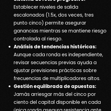
Establecer niveles de salida
escalonados (1.5x, dos veces, tres
punto cinco) permite asegurar
ganancias mientras se mantiene riesgo
controlada al riesgo.
Análisis de tendencias históricas:
Aunque cada ronda es independiente,
revisar secuencias previas ayuda a
ajustar previsiones prácticas sobre
frecuencias de multiplicadores altos.
Gestión equilibrada de apuestas:
Jamás arriesgar más del cinco por
ciento del capital disponible en cada
única ronda asegura resistencia ante