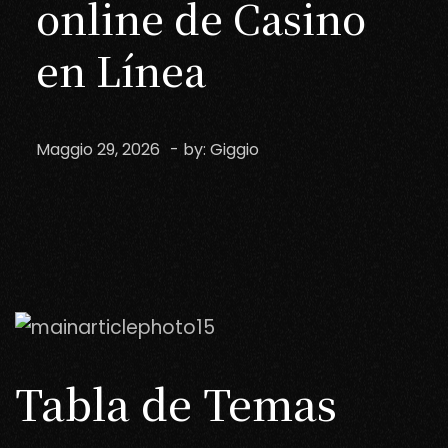
online de Casino
en Línea
Maggio 29, 2026
- by:
Giggio
Tabla de Temas