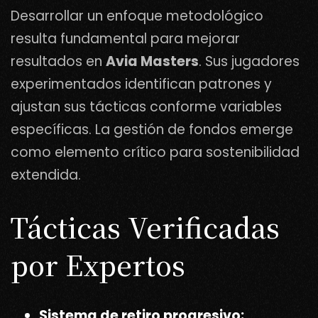
Desarrollar un enfoque metodológico
resulta fundamental para mejorar
resultados en
Avia Masters
. Sus jugadores
experimentados identifican patrones y
ajustan sus tácticas conforme variables
específicas. La gestión de fondos emerge
como elemento crítico para sostenibilidad
extendida.
Tácticas Verificadas
por Expertos
Sistema de retiro progresivo: