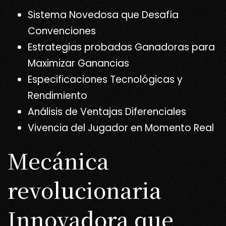
Sistema Novedosa que Desafía
Convenciones
Estrategias probadas Ganadoras para
Maximizar Ganancias
Especificaciones Tecnológicas y
Rendimiento
Análisis de Ventajas Diferenciales
Vivencia del Jugador en Momento Real
Mecánica
revolucionaria
Innovadora que