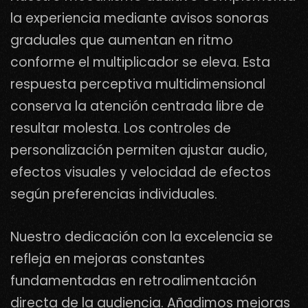
la experiencia mediante avisos sonoras
graduales que aumentan en ritmo
conforme el multiplicador se eleva. Esta
respuesta perceptiva multidimensional
conserva la atención centrada libre de
resultar molesta. Los controles de
personalización permiten ajustar audio,
efectos visuales y velocidad de efectos
según preferencias individuales.
Nuestro dedicación con la excelencia se
refleja en mejoras constantes
fundamentadas en retroalimentación
directa de la audiencia. Añadimos mejoras