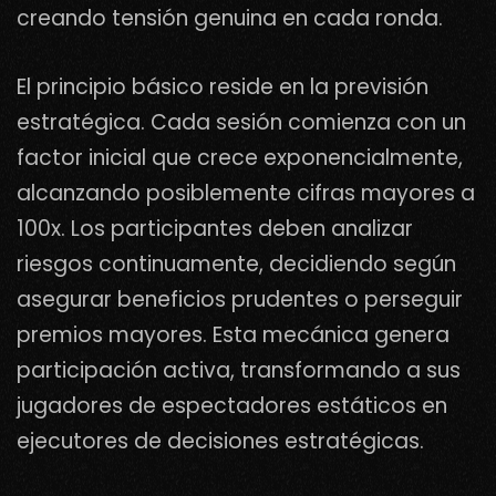
creando tensión genuina en cada ronda.
El principio básico reside en la previsión
estratégica. Cada sesión comienza con un
factor inicial que crece exponencialmente,
alcanzando posiblemente cifras mayores a
100x. Los participantes deben analizar
riesgos continuamente, decidiendo según
asegurar beneficios prudentes o perseguir
premios mayores. Esta mecánica genera
participación activa, transformando a sus
jugadores de espectadores estáticos en
ejecutores de decisiones estratégicas.