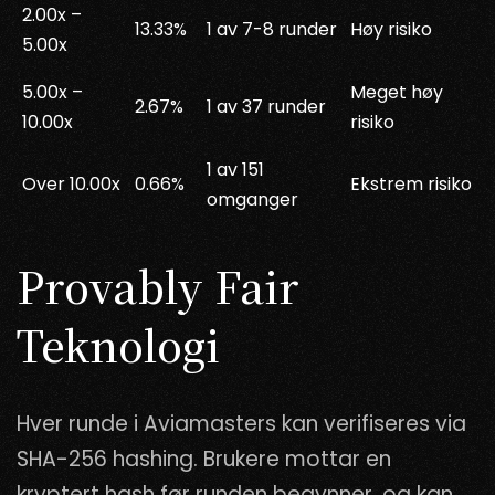
2.00x –
13.33%
1 av 7-8 runder
Høy risiko
5.00x
5.00x –
Meget høy
2.67%
1 av 37 runder
10.00x
risiko
1 av 151
Over 10.00x
0.66%
Ekstrem risiko
omganger
Provably Fair
Teknologi
Hver runde i Aviamasters kan verifiseres via
SHA-256 hashing. Brukere mottar en
kryptert hash før runden begynner, og kan