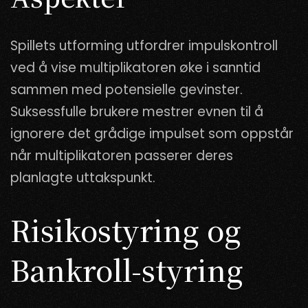
Spillets utforming utfordrer impulskontroll
ved å vise multiplikatoren øke i sanntid
sammen med potensielle gevinster.
Suksessfulle brukere mestrer evnen til å
ignorere det grådige impulset som oppstår
når multiplikatoren passerer deres
planlagte uttakspunkt.
Risikostyring og
Bankroll-styring