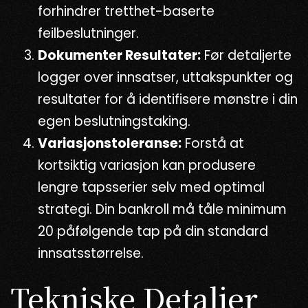
forhindrer tretthet-baserte
feilbeslutninger.
Dokumenter Resultater:
Før detaljerte
logger over innsatser, uttakspunkter og
resultater for å identifisere mønstre i din
egen beslutningstaking.
Variasjonstoleranse:
Forstå at
kortsiktig variasjon kan produsere
lengre tapsserier selv med optimal
strategi. Din bankroll må tåle minimum
20 påfølgende tap på din standard
innsatsstørrelse.
Tekniske Detaljer