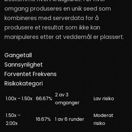
omgang produseres en unik seed som
kombineres med serverdata for å
produsere et resultat som ikke kan
manipuleres etter at veddemål er plassert.
Gangetall
Sannsynlighet
Forventet Frekvens
Risikokategori
2 av 3
1.00x – 1.50x
66.67%
Lav risiko
omganger
1.50x –
Moderat
16.67%
1 av 6 runder
2.00x
risiko