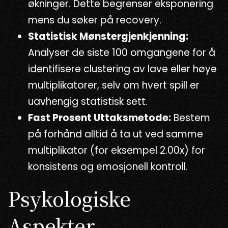
økninger. Dette begrenser eksponering
mens du søker på recovery.
Statistisk Mønstergjenkjenning:
Analyser de siste 100 omgangene for å
identifisere clustering av lave eller høye
multiplikatorer, selv om hvert spill er
uavhengig statistisk sett.
Fast Prosent Uttaksmetode:
Bestem
på forhånd alltid å ta ut ved samme
multiplikator (for eksempel 2.00x) for
konsistens og emosjonell kontroll.
Psykologiske
Aspekter