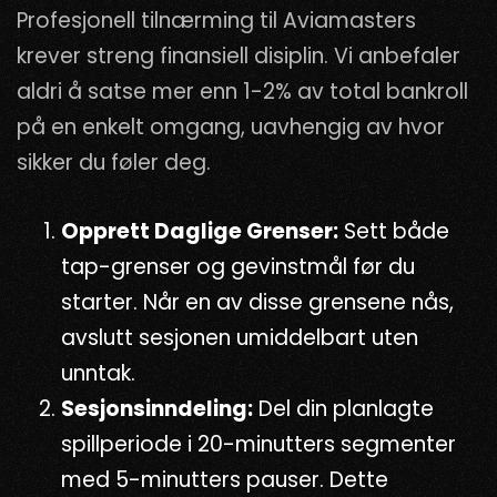
Profesjonell tilnærming til Aviamasters
krever streng finansiell disiplin. Vi anbefaler
aldri å satse mer enn 1-2% av total bankroll
på en enkelt omgang, uavhengig av hvor
sikker du føler deg.
Opprett Daglige Grenser:
Sett både
tap-grenser og gevinstmål før du
starter. Når en av disse grensene nås,
avslutt sesjonen umiddelbart uten
unntak.
Sesjonsinndeling:
Del din planlagte
spillperiode i 20-minutters segmenter
med 5-minutters pauser. Dette