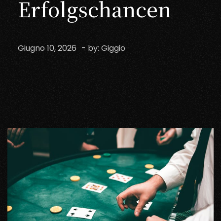
Erfolgschancen
Giugno 10, 2026
- by:
Giggio