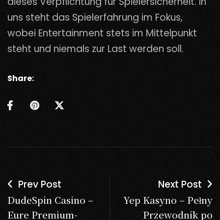
dieses Verpflichtung für Spielersicherheit. In
uns steht das Spielerfahrung im Fokus,
wobei Entertainment stets im Mittelpunkt
steht und niemals zur Last werden soll.
Share:
Prev Post
Next Post
DudeSpin Casino –
Yep Kasyno – Pełny
Eure Premium-
Przewodnik po