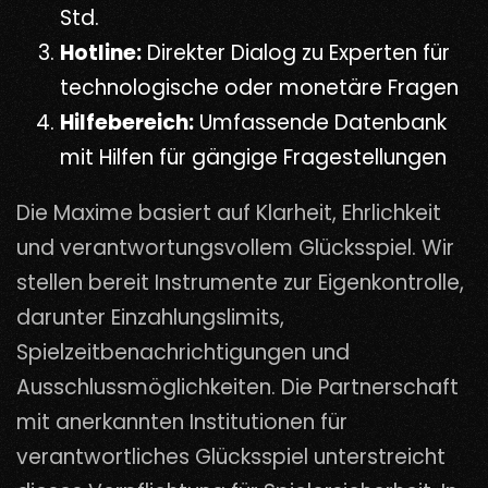
Std.
Hotline:
Direkter Dialog zu Experten für
technologische oder monetäre Fragen
Hilfebereich:
Umfassende Datenbank
mit Hilfen für gängige Fragestellungen
Die Maxime basiert auf Klarheit, Ehrlichkeit
und verantwortungsvollem Glücksspiel. Wir
stellen bereit Instrumente zur Eigenkontrolle,
darunter Einzahlungslimits,
Spielzeitbenachrichtigungen und
Ausschlussmöglichkeiten. Die Partnerschaft
mit anerkannten Institutionen für
verantwortliches Glücksspiel unterstreicht