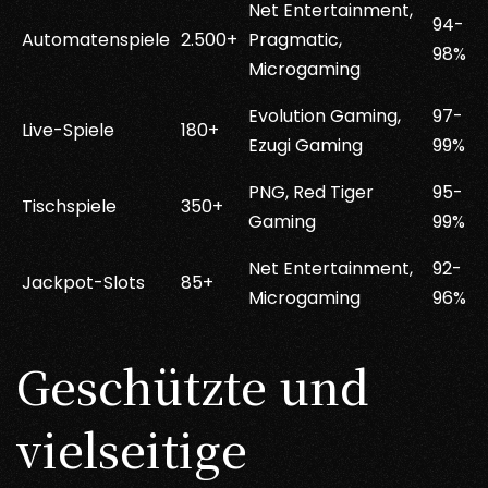
Net Entertainment,
94-
Automatenspiele
2.500+
Pragmatic,
98%
Microgaming
Evolution Gaming,
97-
Live-Spiele
180+
Ezugi Gaming
99%
PNG, Red Tiger
95-
Tischspiele
350+
Gaming
99%
Net Entertainment,
92-
Jackpot-Slots
85+
Microgaming
96%
Geschützte und
vielseitige