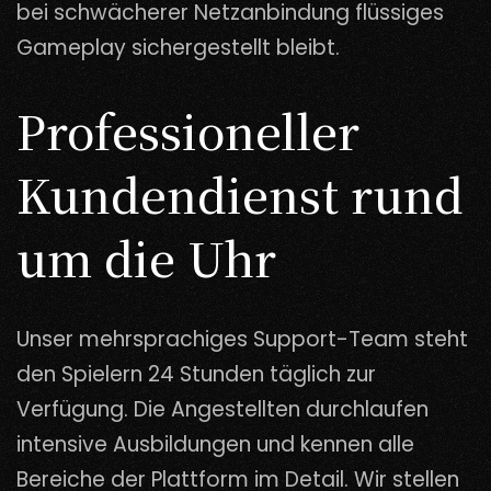
bei schwächerer Netzanbindung flüssiges
Gameplay sichergestellt bleibt.
Professioneller
Kundendienst rund
um die Uhr
Unser mehrsprachiges Support-Team steht
den Spielern 24 Stunden täglich zur
Verfügung. Die Angestellten durchlaufen
intensive Ausbildungen und kennen alle
Bereiche der Plattform im Detail. Wir stellen