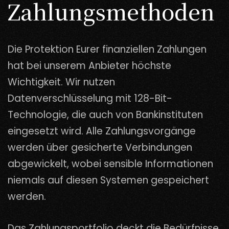
Zahlungsmethoden
Die Protektion Eurer finanziellen Zahlungen
hat bei unserem Anbieter höchste
Wichtigkeit. Wir nutzen
Datenverschlüsselung mit 128-Bit-
Technologie, die auch von Bankinstituten
eingesetzt wird. Alle Zahlungsvorgänge
werden über gesicherte Verbindungen
abgewickelt, wobei sensible Informationen
niemals auf diesen Systemen gespeichert
werden.
Das Zahlungsportfolio deckt die Bedürfnisse