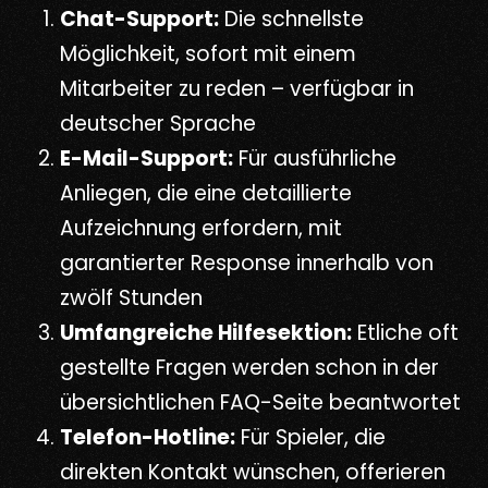
Chat-Support:
Die schnellste
Möglichkeit, sofort mit einem
Mitarbeiter zu reden – verfügbar in
deutscher Sprache
E-Mail-Support:
Für ausführliche
Anliegen, die eine detaillierte
Aufzeichnung erfordern, mit
garantierter Response innerhalb von
zwölf Stunden
Umfangreiche Hilfesektion:
Etliche oft
gestellte Fragen werden schon in der
übersichtlichen FAQ-Seite beantwortet
Telefon-Hotline:
Für Spieler, die
direkten Kontakt wünschen, offerieren