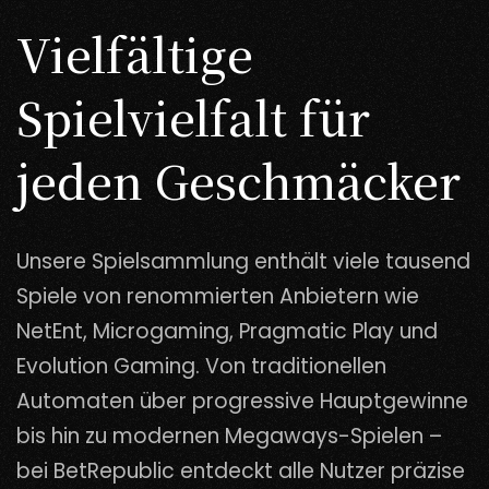
Vielfältige
Spielvielfalt für
jeden Geschmäcker
Unsere Spielsammlung enthält viele tausend
Spiele von renommierten Anbietern wie
NetEnt, Microgaming, Pragmatic Play und
Evolution Gaming. Von traditionellen
Automaten über progressive Hauptgewinne
bis hin zu modernen Megaways-Spielen –
bei BetRepublic entdeckt alle Nutzer präzise