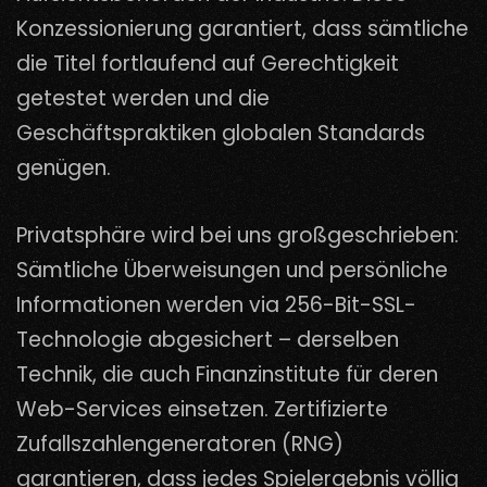
Konzessionierung garantiert, dass sämtliche
die Titel fortlaufend auf Gerechtigkeit
getestet werden und die
Geschäftspraktiken globalen Standards
genügen.
Privatsphäre wird bei uns großgeschrieben:
Sämtliche Überweisungen und persönliche
Informationen werden via 256-Bit-SSL-
Technologie abgesichert – derselben
Technik, die auch Finanzinstitute für deren
Web-Services einsetzen. Zertifizierte
Zufallszahlengeneratoren (RNG)
garantieren, dass jedes Spielergebnis völlig