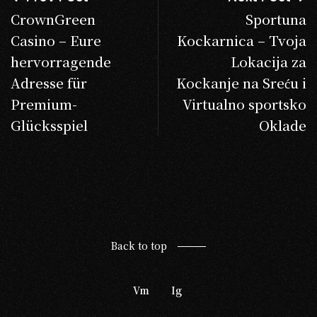
CrownGreen
Sportuna
Casino – Eure
Kockarnica – Tvoja
hervorragende
Lokacija za
Adresse für
Kockanje na Sreću i
Premium-
Virtualno sportsko
Glücksspiel
Oklade
Back to top
Vm
Ig