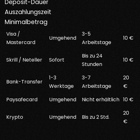
Deposit-Dauer
Auszahlungszeit
Minimalbetrag
Visa /
3-5
Umgehend
10 €
Mastercard
Arbeitstage
Bis zu 24
Skrill / Neteller
Sofort
10 €
Stunden
1-3
3-7
20
Bank-Transfer
Werktage
Arbeitstage
€
Paysafecard
Umgehend
Nicht erhältlich
10 €
20
Krypto
Umgehend
Bis zu 2 Std.
€