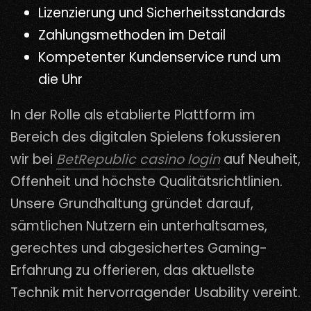
Lizenzierung und Sicherheitsstandards
Zahlungsmethoden im Detail
Kompetenter Kundenservice rund um
die Uhr
In der Rolle als etablierte Plattform im
Bereich des digitalen Spielens fokussieren
wir bei
BetRepublic casino login
auf Neuheit,
Offenheit und höchste Qualitätsrichtlinien.
Unsere Grundhaltung gründet darauf,
sämtlichen Nutzern ein unterhaltsames,
gerechtes und abgesichertes Gaming-
Erfahrung zu offerieren, das aktuellste
Technik mit hervorragender Usability vereint.