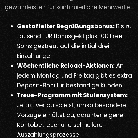
gewährleisten für kontinuierliche Mehrwerte.
Gestaffelter Begrüßungsbonus:
Bis zu
tausend EUR Bonusgeld plus 100 Free
Spins gestreut auf die initial drei
Einzahlungen
Wöchentliche Reload-Aktionen:
An
jedem Montag und Freitag gibt es extra
Deposit-Boni für beständige Kunden
Treue-Programm mit Stufensystem:
Je aktiver du spielst, umso besondere
Vorzüge erhältst du, darunter eigene
Kontobetreuer und schnellere
Auszahlungsprozesse