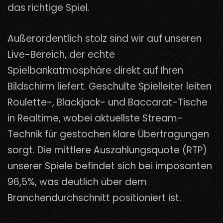
das richtige Spiel.
Außerordentlich stolz sind wir auf unseren
Live-Bereich, der echte
Spielbankatmosphäre direkt auf Ihren
Bildschirm liefert. Geschulte Spielleiter leiten
Roulette-, Blackjack- und Baccarat-Tische
in Realtime, wobei aktuellste Stream-
Technik für gestochen klare Übertragungen
sorgt. Die mittlere Auszahlungsquote (RTP)
unserer Spiele befindet sich bei imposanten
96,5%, was deutlich über dem
Branchendurchschnitt positioniert ist.