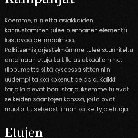
Koemme, niin että asiakkaiden
kannustaminen tulee olennainen elementti
loistavaa pelimaailmaa.
Palkitsemisjärjestelmämme tulee suunniteltu
antamaan etuja kaikille asiakkaallemme,
riippumatta siitä kyseessä sitten niin
uudempi taikka kokenut pelaaja. Kaikki
tarjolla olevat bonustarjouksemme tulevat
selkeiden sääntöjen kanssa, joita ovat
muotoiltu selkeästi ilman kätkettyjä ehtoja.
Etujen