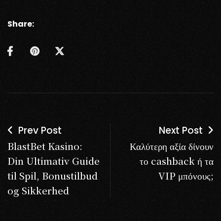
Share:
Prev Post
Next Post
BlastBet Kasino:
Καλύτερη αξία δίνουν
Din Ultimativ Guide
το cashback ή τα
til Spil, Bonustilbud
VIP μπόνους;
og Sikkerhed