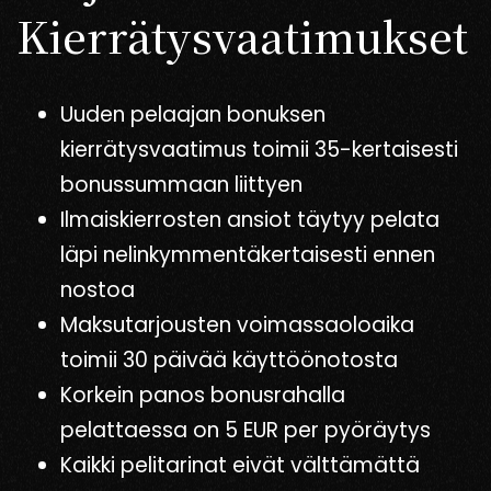
Kierrätysvaatimukset
Uuden pelaajan bonuksen
kierrätysvaatimus toimii 35-kertaisesti
bonussummaan liittyen
Ilmaiskierrosten ansiot täytyy pelata
läpi nelinkymmentäkertaisesti ennen
nostoa
Maksutarjousten voimassaoloaika
toimii 30 päivää käyttöönotosta
Korkein panos bonusrahalla
pelattaessa on 5 EUR per pyöräytys
Kaikki pelitarinat eivät välttämättä