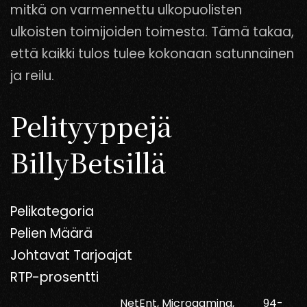
mitkä on varmennettu ulkopuolisten
ulkoisten toimijoiden toimesta. Tämä takaa,
että kaikki tulos tulee kokonaan satunnainen
ja reilu.
Pelityyppejä
BillyBetsillä
Pelikategoria
Pelien Määrä
Johtavat Tarjoajat
RTP-prosentti
NetEnt, Microgaming,
94-