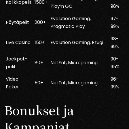
Kolikkopelit
1500+
Play’n GO
98%
Evolution Gaming,
97-
Pöytäpelit
200+
Pragmatic Play
99%
98-
Live Casino
150+
Evolution Gaming, Ezugi
99%
Jackpot-
90-
80+
NetEnt, Microgaming
pelit
95%
Video
96-
50+
NetEnt, Microgaming
Poker
99%
Bonukset ja
Kampanjat