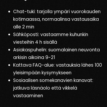
Chat-tuki: tarjolla ympäri vuorokauden
kotimaassa, normaalinsa vastausaika
alle 2 min
Sähköposti: vastaamme kuhunkin
viesteihin 4 h sisällä
Asiakaspuhelin: suomalainen neuvonta
arkisin aikoina 9-21
Kattava FAQ-alue: vastauksia lähes 100
yleisimpään kysymykseen
Sosiaalisen somekanavien kanavat:
jatkuva läsnäolo että vikkelä
vastaaminen