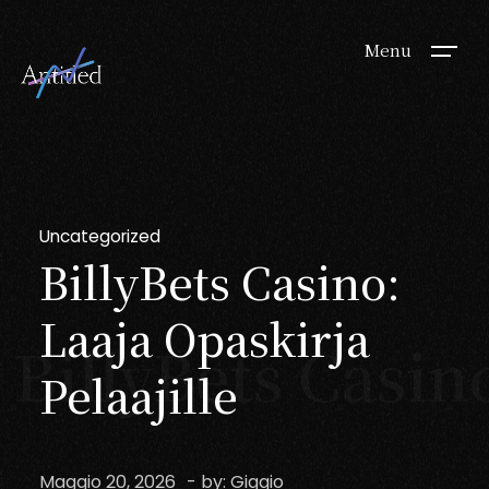
Menu
Uncategorized
BillyBets Casino:
Laaja Opaskirja
BillyBets Casin
Pelaajille
Maggio 20, 2026
- by:
Giggio