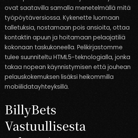
ovat saatavilla samalla menetelmällä mitä
työpöytäversiossa. Kykenette luomaan
talletuksia, nostamaan pois ansioita, ottaa
kontaktin apuun ja hoitamaan pelaajatiliä
kokonaan taskukoneella. Pelikirjastomme
tulee suunniteltu HTML5-teknologialla, jonka
takaa nopean käynnistymisen että jouhean
pelauskokemuksen lisäksi heikommilla
mobiilidatayhteyksillä.
BillyBets
Vastuullisesta