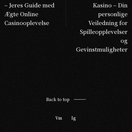
– Jeres Guide med
Kasino – Din
Ægte Online
personlige
Casinooplevelse
Veiledning for
Spilleopplevelser
og
Gevinstmuligheter
Back to top
Vm
Ig