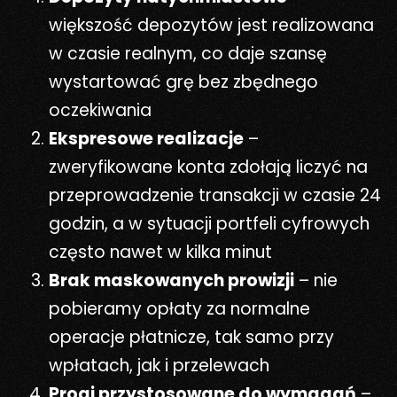
większość depozytów jest realizowana
w czasie realnym, co daje szansę
wystartować grę bez zbędnego
oczekiwania
Ekspresowe realizacje
–
zweryfikowane konta zdołają liczyć na
przeprowadzenie transakcji w czasie 24
godzin, a w sytuacji portfeli cyfrowych
często nawet w kilka minut
Brak maskowanych prowizji
– nie
pobieramy opłaty za normalne
operacje płatnicze, tak samo przy
wpłatach, jak i przelewach
Progi przystosowane do wymagań
–