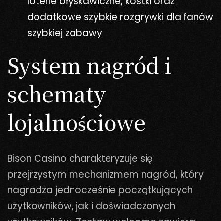
loterie błyskawiczne, kostki oraz
dodatkowe szybkie rozgrywki dla fanów
szybkiej zabawy
System nagród i
schematy
lojalnościowe
Bison Casino charakteryzuje się
przejrzystym mechanizmem nagród, który
nagradza jednocześnie początkujących
użytkowników, jak i doświadczonych