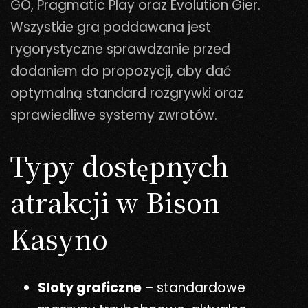
GO, Pragmatic Play oraz Evolution Gier.
Wszystkie gra poddawana jest
rygorystyczne sprawdzanie przed
dodaniem do propozycji, aby dać
optymalną standard rozgrywki oraz
sprawiedliwe systemy zwrotów.
Typy dostępnych
atrakcji w Bison
Kasyno
Sloty graficzne
– standardowe