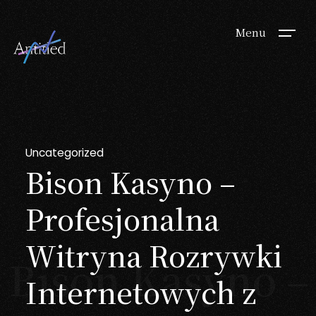
Menu
Uncategorized
Bison Kasyno –
Profesjonalna
Witryna Rozrywki
Bison Kasyno –
Internetowych z