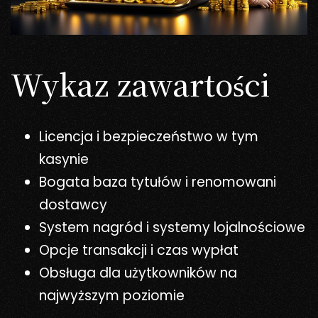
Wykaz zawartości
Licencja i bezpieczeństwo w tym
kasynie
Bogata baza tytułów i renomowani
dostawcy
System nagród i systemy lojalnościowe
Opcje transakcji i czas wypłat
Obsługa dla użytkowników na
najwyższym poziomie