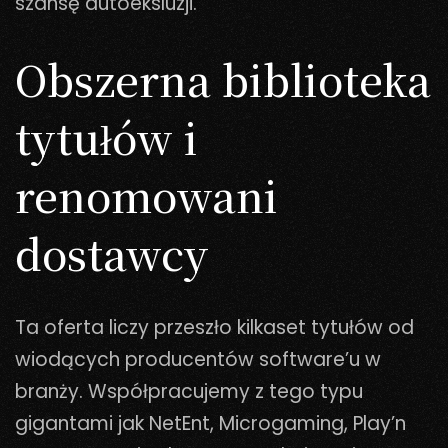
szansę autoeksluzji.
Obszerna biblioteka
tytułów i
renomowani
dostawcy
Ta oferta liczy przeszło kilkaset tytułów od
wiodących producentów software’u w
branży. Współpracujemy z tego typu
gigantami jak NetEnt, Microgaming, Play’n