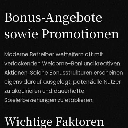
Bonus-Angebote
sowie Promotionen
Moderne Betreiber wetteifern oft mit
verlockenden Welcome-Boni und kreativen
Aktionen. Solche Bonusstrukturen erscheinen
eigens darauf ausgelegt, potenzielle Nutzer
zu akquirieren und dauerhafte
Spielerbeziehungen zu etablieren.
Wichtige Faktoren