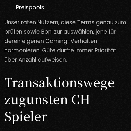
Preispools
Unser raten Nutzern, diese Terms genau zum
prüfen sowie Boni zur auswählen, jene für
deren eigenen Gaming-Verhalten
harmonieren. Güte dürfte immer Priorität
über Anzahl aufweisen.
Transaktionswege
zugunsten CH
Spieler