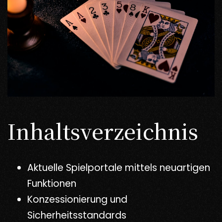
Inhaltsverzeichnis
Aktuelle Spielportale mittels neuartigen
Funktionen
Konzessionierung und
Sicherheitsstandards