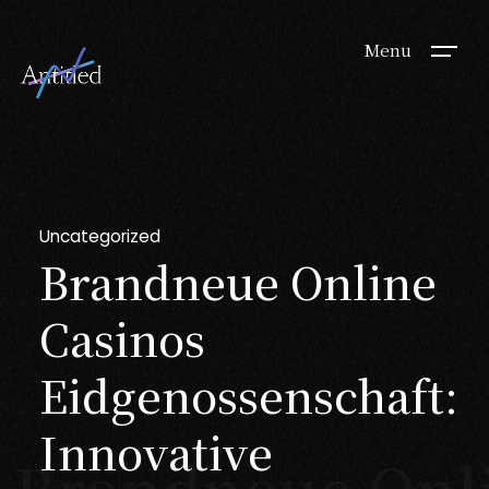
Menu
Uncategorized
Brandneue Online
Casinos
Eidgenossenschaft:
Innovative
Brandneue Onli