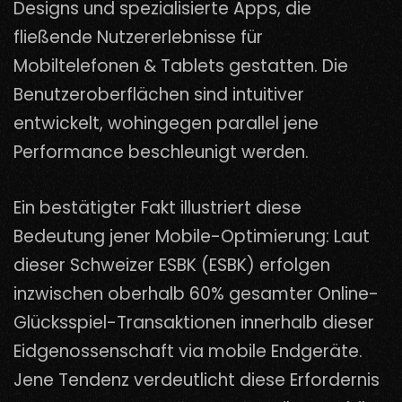
Designs und spezialisierte Apps, die
fließende Nutzererlebnisse für
Mobiltelefonen & Tablets gestatten. Die
Benutzeroberflächen sind intuitiver
entwickelt, wohingegen parallel jene
Performance beschleunigt werden.
Ein bestätigter Fakt illustriert diese
Bedeutung jener Mobile-Optimierung: Laut
dieser Schweizer ESBK (ESBK) erfolgen
inzwischen oberhalb 60% gesamter Online-
Glücksspiel-Transaktionen innerhalb dieser
Eidgenossenschaft via mobile Endgeräte.
Jene Tendenz verdeutlicht diese Erfordernis