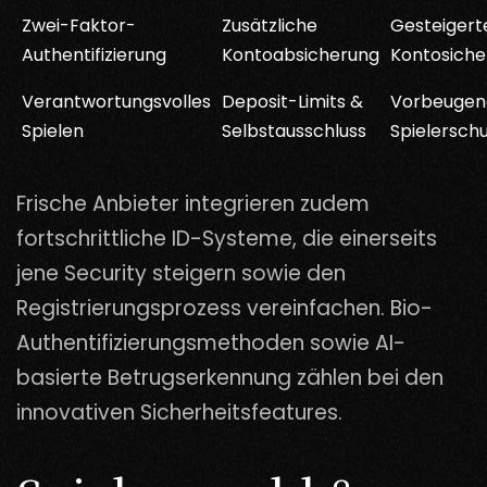
Zwei-Faktor-
Zusätzliche
Gesteigert
Authentifizierung
Kontoabsicherung
Kontosiche
Verantwortungsvolles
Deposit-Limits &
Vorbeugen
Spielen
Selbstausschluss
Spielersch
Frische Anbieter integrieren zudem
fortschrittliche ID-Systeme, die einerseits
jene Security steigern sowie den
Registrierungsprozess vereinfachen. Bio-
Authentifizierungsmethoden sowie AI-
basierte Betrugserkennung zählen bei den
innovativen Sicherheitsfeatures.