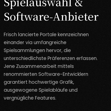
Spielauswahl &
Software-Anbieter
Frisch lancierte Portale kennzeichnen
einander via umfangreiche
Spielsammlungen hervor, die
unterschiedlichste Präferenzen erfassen.
Jene Zusammenarbeit mittels
renommierten Software-Entwicklern
garantiert hochwertige Grafik,
ausgewogene Spielabläufe und
vergnügliche Features.