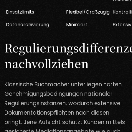
Einsatzlimits
Flexibel/Großzügig
Kontrolli
Datenarchivierung
Minimiert
Extensiv
Regulierungsdifferenz
nachvollziehen
Klassische Buchmacher unterliegen harten
Genehmigungsbedingungen nationaler
Regulierungsinstanzen, wodurch extensive
Dokumentationspflichten nach diesen
bringt. Jene Aufsicht schützt Kunden mittels
gesicherte Mediationsangebote wie auch