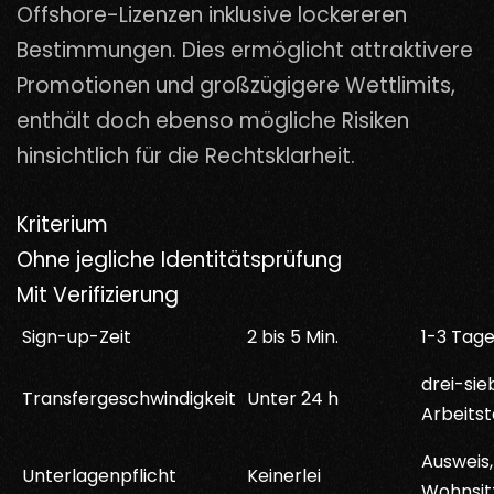
Offshore-Lizenzen inklusive lockereren
Bestimmungen. Dies ermöglicht attraktivere
Promotionen und großzügigere Wettlimits,
enthält doch ebenso mögliche Risiken
hinsichtlich für die Rechtsklarheit.
Kriterium
Ohne jegliche Identitätsprüfung
Mit Verifizierung
Sign-up-Zeit
2 bis 5 Min.
1-3 Tag
drei-si
Transfergeschwindigkeit
Unter 24 h
Arbeits
Ausweis,
Unterlagenpflicht
Keinerlei
Wohnsit