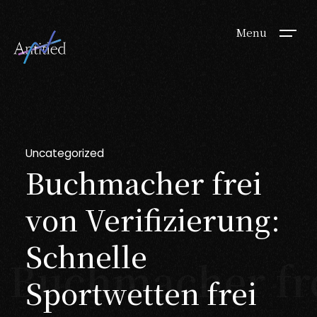
Menu
Uncategorized
Buchmacher frei
von Verifizierung:
Schnelle
Buchmacher fre
Sportwetten frei