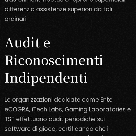
differenzia assistenze superiori da tali
ordinari.
Audit e
Riconoscimenti
Indipendenti
Le organizzazioni dedicate come Ente
eCOGRA, iTech Labs, Gaming Laboratories e
TST effettuano audit periodiche sui
software di gioco, certificando che i