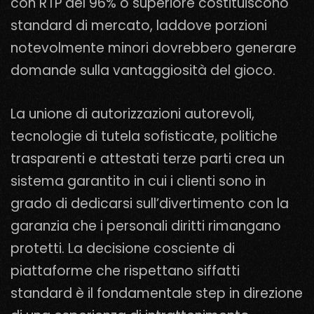
con RTP del 96% o superiore costituiscono
standard di mercato, laddove porzioni
notevolmente minori dovrebbero generare
domande sulla vantaggiosità del gioco.
La unione di autorizzazioni autorevoli,
tecnologie di tutela sofisticate, politiche
trasparenti e attestati terze parti crea un
sistema garantito in cui i clienti sono in
grado di dedicarsi sull’divertimento con la
garanzia che i personali diritti rimangano
protetti. La decisione cosciente di
piattaforme che rispettano siffatti
standard è il fondamentale step in direzione