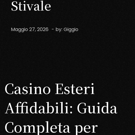
Stivale
Maggio 27, 2026
- by:
Giggio
Casino Esteri
Affidabili: Guida
Completa per