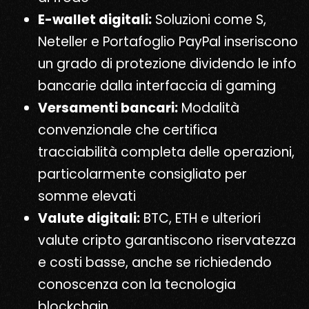
E-wallet digitali:
Soluzioni come S,
Neteller e Portafoglio PayPal inseriscono
un grado di protezione dividendo le info
bancarie dalla interfaccia di gaming
Versamenti bancari:
Modalità
convenzionale che certifica
tracciabilità completa delle operazioni,
particolarmente consigliato per
somme elevati
Valute digitali:
BTC, ETH e ulteriori
valute cripto garantiscono riservatezza
e costi basse, anche se richiedendo
conoscenza con la tecnologia
blockchain