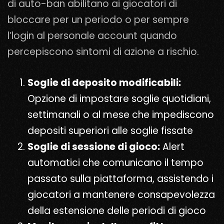
di auto-ban abilitano ai giocatori di
bloccare per un periodo o per sempre
l’login al personale account quando
percepiscono sintomi di azione a rischio.
Soglie di deposito modificabili:
Opzione di impostare soglie quotidiani,
settimanali o al mese che impediscono
depositi superiori alle soglie fissate
Soglie di sessione di gioco:
Alert
automatici che comunicano il tempo
passato sulla piattaforma, assistendo i
giocatori a mantenere consapevolezza
della estensione delle periodi di gioco