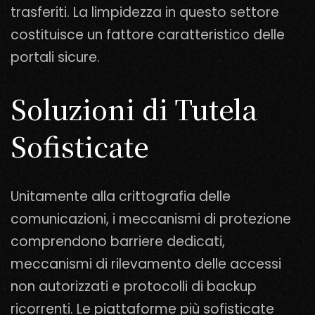
trasferiti. La limpidezza in questo settore
costituisce un fattore caratteristico delle
portali sicure.
Soluzioni di Tutela
Sofisticate
Unitamente alla crittografia delle
comunicazioni, i meccanismi di protezione
comprendono barriere dedicati,
meccanismi di rilevamento delle accessi
non autorizzati e protocolli di backup
ricorrenti. Le piattaforme più sofisticate