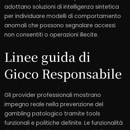
adottano soluzioni di intelligenza sintetica
per individuare modelli di comportamento
anomali che possono segnalare accessi
non consentiti o operazioni illecite.
Linee guida di
Gioco Responsabile
Gli provider professionali mostrano
impegno reale nella prevenzione del
gambling patologico tramite tools
funzionali e politiche definite. Le funzionalità