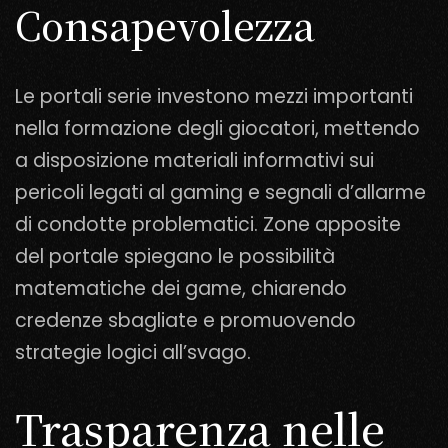
Consapevolezza
Le portali serie investono mezzi importanti
nella formazione degli giocatori, mettendo
a disposizione materiali informativi sui
pericoli legati al gaming e segnali d’allarme
di condotte problematici. Zone apposite
del portale spiegano le possibilità
matematiche dei game, chiarendo
credenze sbagliate e promuovendo
strategie logici all’svago.
Trasparenza nelle