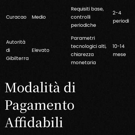
Requisiti base,
2-4
Curacao
Medio
controlli
periodi
periodiche
Parametri
Autorità
tecnologici alti,
10-14
di
Elevato
chiarezza
mese
Gibilterra
monetaria
Modalità di
Pagamento
Affidabili