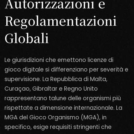
Autorizzazioni e
Regolamentazioni
Globali
Le giurisdizioni che emettono licenze di
gioco digitale si differenziano per severità e
supervisione. La Repubblica di Malta,
Curaçao, Gibraltar e Regno Unito
rappresentano talune delle organismi più
rispettate a dimensione internazionale. La
MGA del Gioco Organismo (MGA), in
specifico, esige requisiti stringenti che