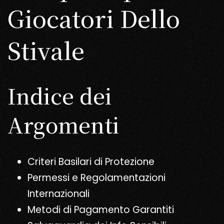
Giocatori Dello
Stivale
Indice dei
Argomenti
Criteri Basilari di Protezione
Permessi e Regolamentazioni
Internazionali
Metodi di Pagamento Garantiti