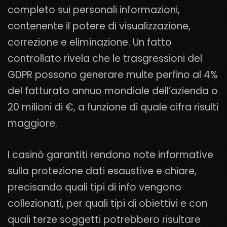
completo sui personali informazioni,
contenente il potere di visualizzazione,
correzione e eliminazione. Un fatto
controllato rivela che le trasgressioni del
GDPR possono generare multe perfino al 4%
del fatturato annuo mondiale dell’azienda o
20 milioni di €, a funzione di quale cifra risulti
maggiore.
I casinò garantiti rendono note informative
sulla protezione dati esaustive e chiare,
precisando quali tipi di info vengono
collezionati, per quali tipi di obiettivi e con
quali terze soggetti potrebbero risultare