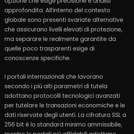
opzione che esige precisione e analisi
approfondita. All’interno del contesto
globale sono presenti svariate alternative
che assicurano livelli elevati di protezione,
ma separare le realmente garantite da
quelle poco trasparenti esige di
conoscenze specifiche.
I portali internazionali che lavorano
secondo i più alti parametri di tutela
adottano protocolli tecnologici avanzati
per tutelare le transazioni economiche e le
dati riservate degli utenti. La cifratura SSL a
256 bit è lo standard minimo ammissibile,