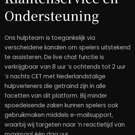
Ondersteuning
Ons hulpteam is toegankelijk via
verscheidene kanalen om spelers uitstekend
te assisteren. De live chat functie is
verkrijgbaar van 8 uur ‘s ochtends tot 2 uur
‘s nachts CET met Nederlandstalige
hulpverleners die getraind zijn in alle
facetten van dit platform. Bij minder
spoedeisende zaken kunnen spelers ook
gebruikmaken middels e-mailsupport,
waarbij wij targeten naar ‘n reactietijd van
maximaal één dag uur.