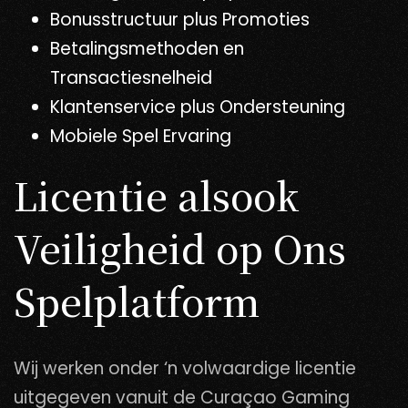
Bonusstructuur plus Promoties
Betalingsmethoden en
Transactiesnelheid
Klantenservice plus Ondersteuning
Mobiele Spel Ervaring
Licentie alsook
Veiligheid op Ons
Spelplatform
Wij werken onder ‘n volwaardige licentie
uitgegeven vanuit de Curaçao Gaming