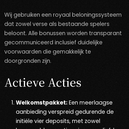
Wij gebruiken een royaal beloningssysteem
dat zowel verse als bestaande spelers
beloont. Alle bonussen worden transparant
gecommuniceerd inclusief duidelijke
voorwaarden die gemakkelijk te
doorgronden zijn.
Actieve Acties
Welkomstpakket:
Een meerlaagse
aanbieding verspreid gedurende de
initiële vier deposits, met zowel