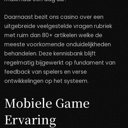
Daarnaast bezit ons casino over een
uitgebreide veelgestelde vragen rubriek
met ruim dan 80+ artikelen welke de
meeste voorkomende onduidelijkheden
behandelen. Deze kennisbank blijft
regelmatig bijgewerkt op fundament van
feedback van spelers en verse
ontwikkelingen op het systeem.
Mobiele Game
Ervaring