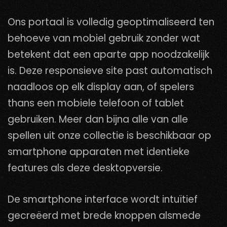
Ons portaal is volledig geoptimaliseerd ten
behoeve van mobiel gebruik zonder wat
betekent dat een aparte app noodzakelijk
is. Deze responsieve site past automatisch
naadloos op elk display aan, of spelers
thans een mobiele telefoon of tablet
gebruiken. Meer dan bijna alle van alle
spellen uit onze collectie is beschikbaar op
smartphone apparaten met identieke
features als deze desktopversie.
De smartphone interface wordt intuïtief
gecreëerd met brede knoppen alsmede