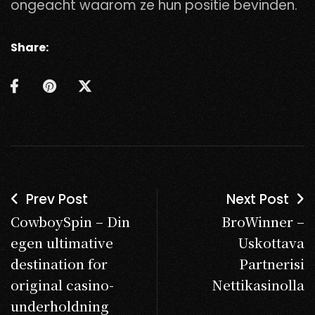
ongeacht waarom ze hun positie bevinden.
Share:
Prev Post
Next Post
CowboySpin – Din
BroWinner –
egen ultimative
Uskottava
destination for
Partnerisi
original casino-
Nettikasinolla
underholdning