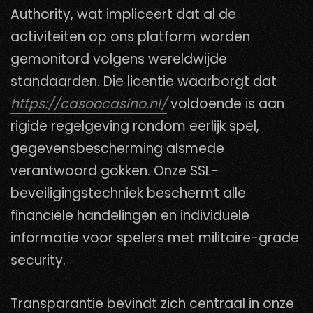
Authority, wat impliceert dat al de
activiteiten op ons platform worden
gemonitord volgens wereldwijde
standaarden. Die licentie waarborgt dat
https://casoocasino.nl/
voldoende is aan
rigide regelgeving rondom eerlijk spel,
gegevensbescherming alsmede
verantwoord gokken. Onze SSL-
beveiligingstechniek beschermt alle
financiële handelingen en individuele
informatie voor spelers met militaire-grade
security.
Transparantie bevindt zich centraal in onze