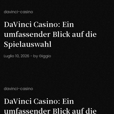
davinci-casino
DaVinci Casino: Ein
umfassender Blick auf die
Spielauswahl
Luglio 10, 2026
- by
Giggio
davinci-casino
DaVinci Casino: Ein
umfassender Blick auf die