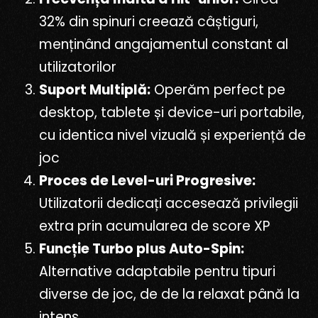
32% din spinuri creează câștiguri,
menținând angajamentul constant al
utilizatorilor
Suport Multiplă:
Operăm perfect pe
desktop, tablete și device-uri portabile,
cu identica nivel vizuală și experiență de
joc
Proces de Level-uri Progresive:
Utilizatorii dedicați accesează privilegii
extra prin acumularea de score XP
Funcție Turbo plus Auto-Spin:
Alternative adaptabile pentru tipuri
diverse de joc, de de la relaxat până la
intens