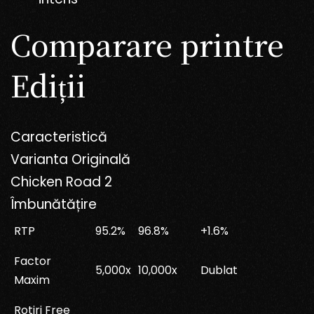
Comparare printre
Ediții
Caracteristică
Varianta Originală
Chicken Road 2
Îmbunătățire
RTP
95.2%
96.8%
+1.6%
Factor
5,000x
10,000x
Dublat
Maxim
Rotiri Free