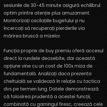
sesiunile de 30-45 minute asigură echilibrul
optim printre atenție plus amuzament.
Monitorizați oscilațiile bugetului și nu
încercați să recuperați pierderile via
mărirea bruscă a mizelor.
Funcția proprie de buy premiu oferă accesul
direct la rundele deosebite, dar această
opțiune vine cu un cost de 100x miza de
fundamentală. Analizați daca prezenta
cheltuială se validează în relație cu tactica
dvs pe termen lung. Datele demonstrează
că folosirea prudentă a acestei funcții,
combinată cu gamingul firesc, creează cele