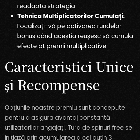
readapta strategia
Tehnica Multiplicatorilor Cumulați:
Focalizați-vă pe activarea rundelor
bonus când aceștia reușesc să cumula
efecte pt premii multiplicative
Caracteristici Unice
și Recompense
Opțiunile noastre premiu sunt concepute
pentru a asigura avantaj constantă
utilizatorilor angajați. Tura de spinuri free se
inițiază prin acumularea a cel puțin 3