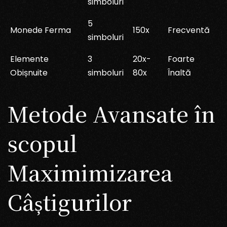
simboluri
5
Monede Ferma
150x
Frecventă
simboluri
Elemente
3
20x-
Foarte
Obișnuite
simboluri
80x
Înaltă
Metode Avansate în
scopul
Maximimizarea
Câștigurilor