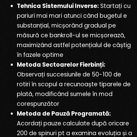
Tehnica Sistemului Inverse:
Startați cu
pariuri mai mari atunci când bugetul e
substanțial, micșorând gradual pe
măsură ce bankroll-ul se micșorează,
maximizând astfel potențialul de câștig
în fazele optime
Metoda Sectoarelor Fierbinți:
Observați succesiunile de 50-100 de
rotiri în scopul a recunoaște tiparele de
plată, modificând sumele în mod
corespunzător
Metoda de Pauză Programată:
Acordați pauze calculate după oricare
200 de spinuri pt a examina evoluția și a