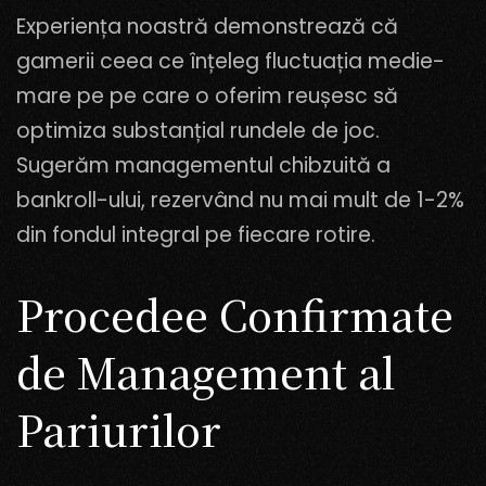
Experiența noastră demonstrează că
gamerii ceea ce înțeleg fluctuația medie-
mare pe pe care o oferim reușesc să
optimiza substanțial rundele de joc.
Sugerăm managementul chibzuită a
bankroll-ului, rezervând nu mai mult de 1-2%
din fondul integral pe fiecare rotire.
Procedee Confirmate
de Management al
Pariurilor