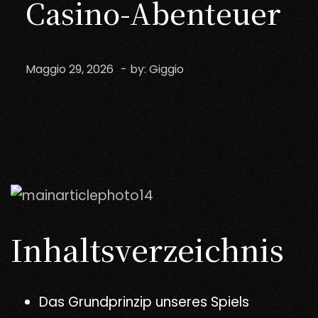
Casino-Abenteuer
Maggio 29, 2026
- by:
Giggio
Inhaltsverzeichnis
Das Grundprinzip unseres Spiels