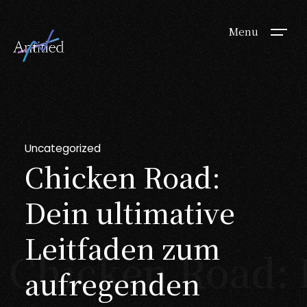
Menu
Uncategorized
Chicken Road:
Dein ultimative
Leitfaden zum
Chicken Road: 
aufregenden