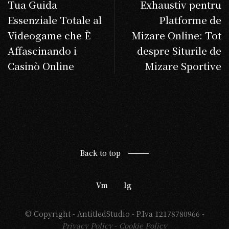
Tua Guida
Exhaustiv pentru
Essenziale Totale al
Platforme de
Videogame che È
Mizare Online: Tot
Affascinando i
despre Siturile de
Casinò Online
Mizare Sportive
Back to top
Vm
Ig
© Copyright - AntitledStudio - P.Iva 12178780966 -
Privacy Policy
-
Cookie Policy