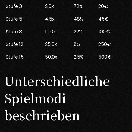
Stufe 3
2.0x
72%
20€
Stufe 5
4.5x
48%
45€
Stufe 8
10.0x
22%
100€
Stufe 12
25.0x
8%
250€
Stufe 15
50.0x
2.5%
500€
Unterschiedliche
Spielmodi
beschrieben