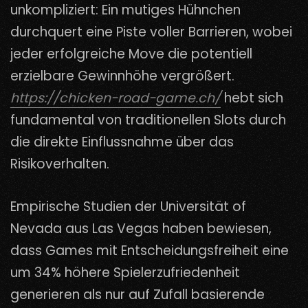
unkompliziert: Ein mutiges Hühnchen
durchquert eine Piste voller Barrieren, wobei
jeder erfolgreiche Move die potentiell
erzielbare Gewinnhöhe vergrößert.
https://chicken-road-game.ch/
hebt sich
fundamental von traditionellen Slots durch
die direkte Einflussnahme über das
Risikoverhalten.
Empirische Studien der Universität of
Nevada aus Las Vegas haben bewiesen,
dass Games mit Entscheidungsfreiheit eine
um 34% höhere Spielerzufriedenheit
generieren als nur auf Zufall basierende