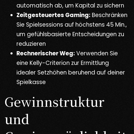
automatisch ab, um Kapital zu sichern
Zeitgesteuertes Gaming:
Beschränken
Sie Spielsessions auf höchstens 45 Min.,
um gefühlsbasierte Entscheidungen zu
reduzieren
Rechnerischer Weg:
Verwenden Sie
eine Kelly-Criterion zur Ermittlung
idealer Setzhöhen beruhend auf deiner
Spielkasse
Gewinnstruktur
und