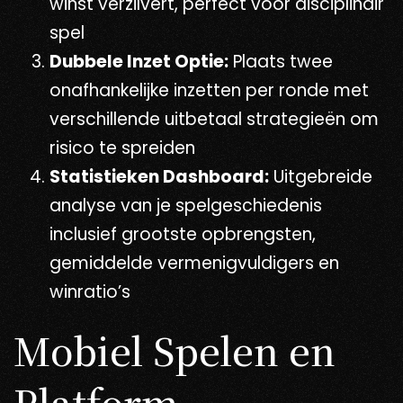
winst verzilvert, perfect voor disciplinair
spel
Dubbele Inzet Optie:
Plaats twee
onafhankelijke inzetten per ronde met
verschillende uitbetaal strategieën om
risico te spreiden
Statistieken Dashboard:
Uitgebreide
analyse van je spelgeschiedenis
inclusief grootste opbrengsten,
gemiddelde vermenigvuldigers en
winratio’s
Mobiel Spelen en
Platform