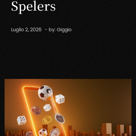
Spelers
Luglio 2, 2026
- by:
Giggio