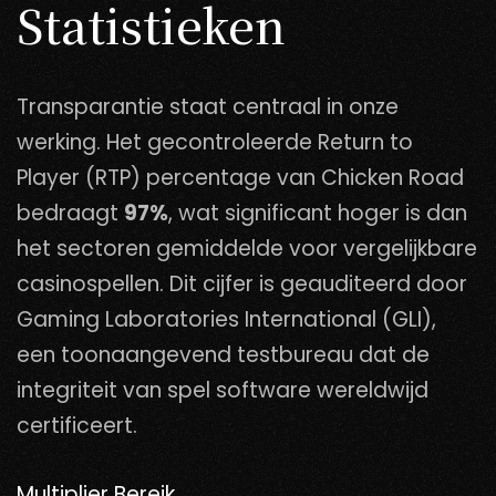
Statistieken
Transparantie staat centraal in onze
werking. Het gecontroleerde Return to
Player (RTP) percentage van Chicken Road
bedraagt
97%
, wat significant hoger is dan
het sectoren gemiddelde voor vergelijkbare
casinospellen. Dit cijfer is geauditeerd door
Gaming Laboratories International (GLI),
een toonaangevend testbureau dat de
integriteit van spel software wereldwijd
certificeert.
Multiplier Bereik