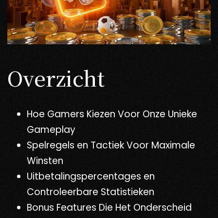
Overzicht
Hoe Gamers Kiezen Voor Onze Unieke
Gameplay
Spelregels en Tactiek Voor Maximale
Winsten
Uitbetalingspercentages en
Controleerbare Statistieken
Bonus Features Die Het Onderscheid