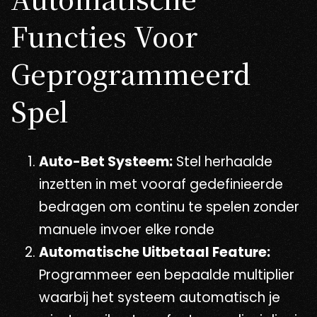
Functies Voor
Geprogrammeerd
Spel
Auto-Bet Systeem:
Stel herhaalde
inzetten in met vooraf gedefinieerde
bedragen om continu te spelen zonder
manuele invoer elke ronde
Automatische Uitbetaal Feature:
Programmeer een bepaalde multiplier
waarbij het systeem automatisch je