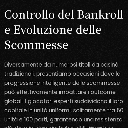
Controllo del Bankroll
e Evoluzione delle
Scommesse
Diversamente da numerosi titoli da casinò
tradizionali, presentiamo occasioni dove la
progressione intelligente delle scommesse
può effettivamente impattare i outcome
globali. I giocatori esperti suddividono il loro
capitale in unità uniformi, solitamente tra 50
unità e 100 parti, garantendo una resistenza