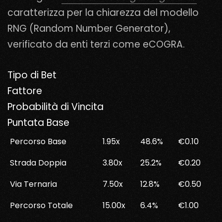
caratterizza per la chiarezza del modello
RNG (Random Number Generator),
verificato da enti terzi come eCOGRA.
Tipo di Bet
Fattore
Probabilità di Vincita
Puntata Base
Percorso Base
1.95x
48.6%
€0.10
Strada Doppia
3.80x
25.2%
€0.20
Via Ternaria
7.50x
12.8%
€0.50
Percorso Totale
15.00x
6.4%
€1.00