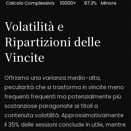
Calcolo Complessiva
10000+
97.3%
Minore
Volatilità e
Ripartizioni delle
Vincite
Offriamo una varianza medio-alta,
peculiarità che si trasforma in vincite meno
frequenti frequenti ma potenzialmente più
sostanziose paragonate ai titoli a
contenuta volatilità. Approssimativamente
il 35% delle sessioni conclude in utile, mentre