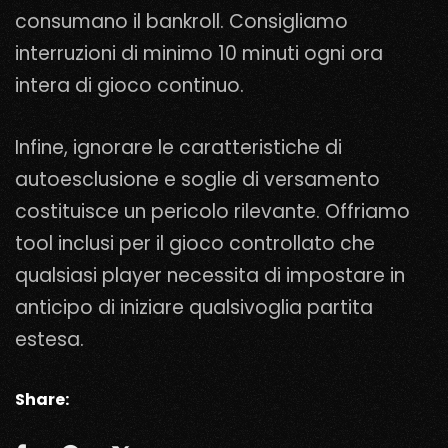
consumano il bankroll. Consigliamo
interruzioni di minimo 10 minuti ogni ora
intera di gioco continuo.
Infine, ignorare le caratteristiche di
autoesclusione e soglie di versamento
costituisce un pericolo rilevante. Offriamo
tool inclusi per il gioco controllato che
qualsiasi player necessita di impostare in
anticipo di iniziare qualsivoglia partita
estesa.
Share: