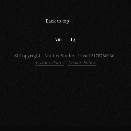
Back to top
Vm
Ig
© Copyright - AntitledStudio - P.Iva 12178780966 -
Privacy Policy
-
Cookie Policy