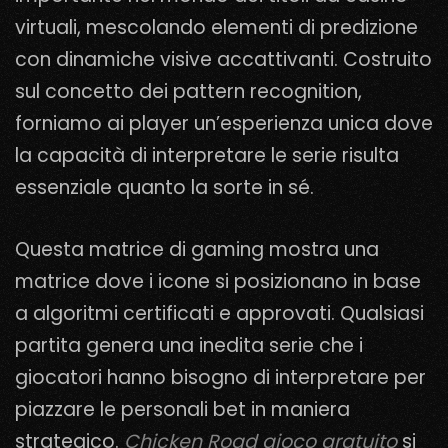
virtuali, mescolando elementi di predizione
con dinamiche visive accattivanti. Costruito
sul concetto dei pattern recognition,
forniamo ai player un’esperienza unica dove
la capacità di interpretare le serie risulta
essenziale quanto la sorte in sé.
Questa matrice di gaming mostra una
matrice dove i icone si posizionano in base
a algoritmi certificati e approvati. Qualsiasi
partita genera una inedita serie che i
giocatori hanno bisogno di interpretare per
piazzare le personali bet in maniera
strategico.
Chicken Road gioco gratuito
si