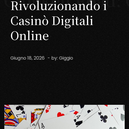
Rivoluzionando i
Casinò Digitali
Online
Giugno 18, 2026
- by:
Giggio