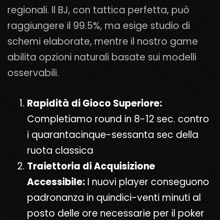
regionali. Il BJ, con tattica perfetta, può
raggiungere il 99.5%, ma esige studio di
schemi elaborate, mentre il nostro game
abilita opzioni naturali basate sui modelli
osservabili.
Rapidità di Gioco Superiore:
Completiamo round in 8-12 sec. contro
i quarantacinque-sessanta sec della
ruota classica
Traiettoria di Acquisizione
Accessibile:
I nuovi player conseguono
padronanza in quindici-venti minuti al
posto delle ore necessarie per il poker