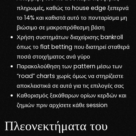
πληρωμές, καθώς το house edge ξεπερνά
το 14% και καθιστά αυτό το πονταρίσμα μη
βιώσιμο σε μακροπρόθεσμη βάση
Χρήση συστημάτων διαχείρισης bankroll
όπως το flat betting που διατηρεί σταθερά
ποσά στοιχήματος ανά γύρο
Παρακολούθηση των pattern μέσω των
“road” charts χωρίς όμως να στηρίζεστε
αποκλειστικά σε αυτά για τις επιλογές σας
Καθορισμός ξεκάθαρων ορίων κερδών και
ζημιών πριν αρχίσετε κάθε session
Πλεονεκτήματα του