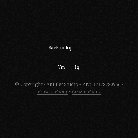
Back to top
Vm
Ig
© Copyright - AntitledStudio - P.Iva 12178780966 -
Privacy Policy
-
Cookie Policy