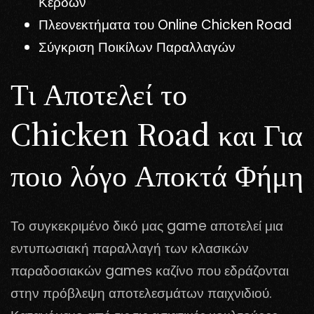
Κερδών
Πλεονεκτήματα του Online Chicken Road
Σύγκριση Ποικίλων Παραλλαγών
Τι Αποτελεί το
Chicken Road και Για
ποιο λόγο Αποκτά Φήμη
Το συγκεκριμένο δικό μας game αποτελεί μια
εντυπωσιακή παραλλαγή των κλασικών
παραδοσιακών games καζίνο που εδράζονται
στην πρόβλεψη αποτελεσμάτων παιχνιδιού.