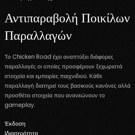
Αντιπαραβολή Ποικίλων
Παραλλαγών
Το Chicken Road έχει αναπτύξει διάφορες
παραλλαγές οι οποίες προσφέρουν ξεχωριστά
στοιχεία και εμπειρίες παιχνιδιού. Κάθε
παραλλαγή διατηρεί τους βασικούς κανόνες αλλά
προσθέτει στοιχεία που ανανεώνουν το
gameplay.
Έκδοση
Ιδιαιτερότητα