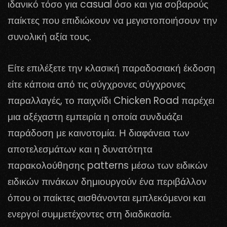
ιδανικό τόσο για casual όσο και για σοβαρούς
παίκτες που επιδιώκουν να μεγιστοποιήσουν την
συνολική αξία τους.
Είτε επιλέξετε την κλασική παραδοσιακή έκδοση
είτε κάποια από τις σύγχρονες σύγχρονες
παραλλαγές, το παιχνίδι Chicken Road παρέχει
μια αξέχαστη εμπειρία η οποία συνδυάζει
παράδοση με καινοτομία. Η διαφάνεια των
αποτελεσμάτων και η δυνατότητα
παρακολούθησης patterns μέσω των ειδικών
ειδικών πινάκων δημιουργούν ένα περιβάλλον
όπου οι παίκτες αισθάνονται εμπλεκόμενοι και
ενεργοί συμμετέχοντες στη διαδικασία.