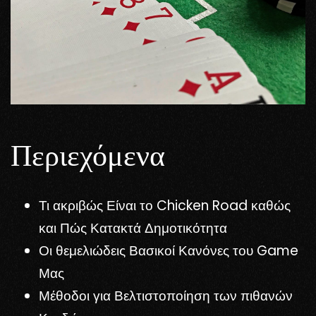
Περιεχόμενα
Τι ακριβώς Είναι το Chicken Road καθώς
και Πώς Κατακτά Δημοτικότητα
Οι θεμελιώδεις Βασικοί Κανόνες του Game
Μας
Μέθοδοι για Βελτιστοποίηση των πιθανών