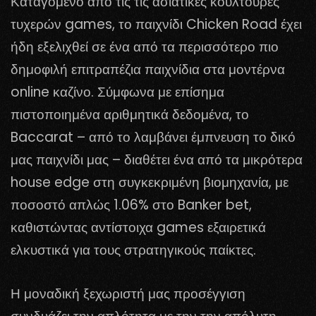
Καταγόμενο από τις τις ασιατικές κουλτούρες
τυχερών games, το παιχνίδι Chicken Road έχει
ήδη εξελιχθεί σε ένα από τα περισσότερο πιο
δημοφιλή επιτραπέζια παιχνίδια στα μοντέρνα
online καζίνο. Σύμφωνα με επίσημα
πιστοποιημένα αριθμητικά δεδομένα, το
Baccarat – από το λαμβάνει έμπνευση το δικό
μας παιχνίδι μας – διαθέτει ένα από τα μικρότερα
house edge στη συγκεκριμένη βιομηχανία, με
ποσοστό απλώς 1.06% στο Banker bet,
καθιστώντας αντίστοιχα games εξαιρετικά
ελκυστικά για τους στρατηγικούς παίκτες.
Η μοναδική ξεχωριστή μας προσέγγιση