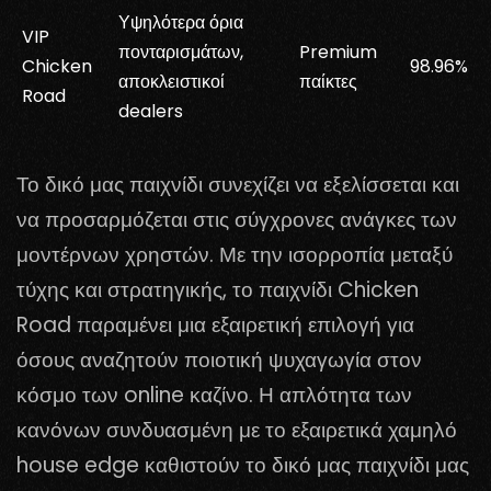
Υψηλότερα όρια
VIP
πονταρισμάτων,
Premium
Chicken
98.96%
αποκλειστικοί
παίκτες
Road
dealers
Το δικό μας παιχνίδι συνεχίζει να εξελίσσεται και
να προσαρμόζεται στις σύγχρονες ανάγκες των
μοντέρνων χρηστών. Με την ισορροπία μεταξύ
τύχης και στρατηγικής, το παιχνίδι Chicken
Road παραμένει μια εξαιρετική επιλογή για
όσους αναζητούν ποιοτική ψυχαγωγία στον
κόσμο των online καζίνο. Η απλότητα των
κανόνων συνδυασμένη με το εξαιρετικά χαμηλό
house edge καθιστούν το δικό μας παιχνίδι μας