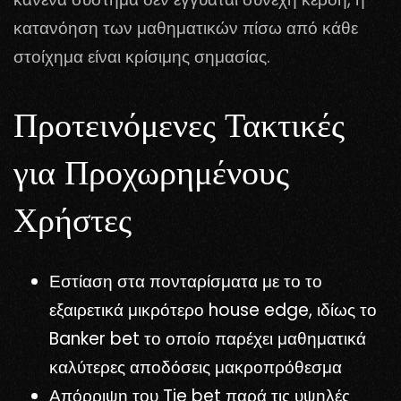
κατανόηση των μαθηματικών πίσω από κάθε
στοίχημα είναι κρίσιμης σημασίας.
Προτεινόμενες Τακτικές
για Προχωρημένους
Χρήστες
Εστίαση στα πονταρίσματα με το το
εξαιρετικά μικρότερο house edge, ιδίως το
Banker bet το οποίο παρέχει μαθηματικά
καλύτερες αποδόσεις μακροπρόθεσμα
Απόρριψη του Tie bet παρά τις υψηλές