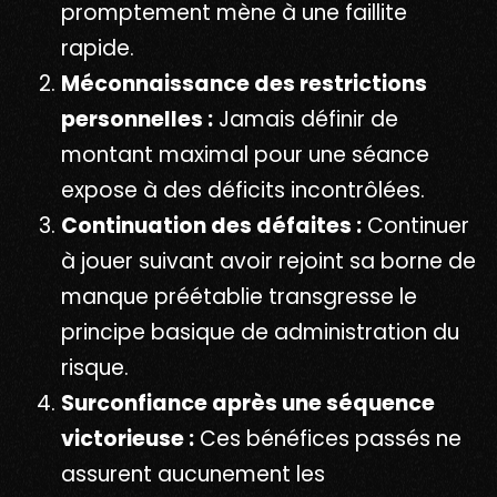
promptement mène à une faillite
rapide.
Méconnaissance des restrictions
personnelles :
Jamais définir de
montant maximal pour une séance
expose à des déficits incontrôlées.
Continuation des défaites :
Continuer
à jouer suivant avoir rejoint sa borne de
manque préétablie transgresse le
principe basique de administration du
risque.
Surconfiance après une séquence
victorieuse :
Ces bénéfices passés ne
assurent aucunement les