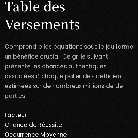
Table des
Versements
Comprendre les équations sous le jeu forme
un bénéfice crucial. Ce grille suivant
présente les chances authentiques
associées à chaque palier de coefficient,
estimées sur de nombreux millions de de
parties.
Facteur
Chance de Réussite
Occurrence Moyenne