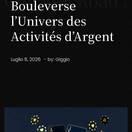
Bouleverse
l’Univers des
Activités d’Argent
Luglio 8, 2026
- by:
Giggio