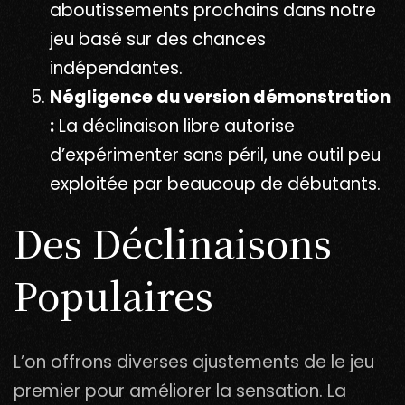
aboutissements prochains dans notre
jeu basé sur des chances
indépendantes.
Négligence du version démonstration
:
La déclinaison libre autorise
d’expérimenter sans péril, une outil peu
exploitée par beaucoup de débutants.
Des Déclinaisons
Populaires
L’on offrons diverses ajustements de le jeu
premier pour améliorer la sensation. La