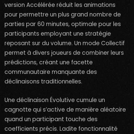
version Accélérée réduit les animations
pour permettre un plus grand nombre de
parties par 60 minutes, optimale pour les
participants employant une stratégie
reposant sur du volume. Un mode Collectif
permet à divers joueurs de combiner leurs
prédictions, créant une facette
communautaire manquante des
déclinaisons traditionnelles.
Une déclinaison Évolutive cumule un
cagnotte qui s’active de manière aléatoire
quand un participant touche des
coefficients précis. Ladite fonctionnalité