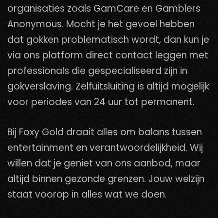
organisaties zoals GamCare en Gamblers
Anonymous. Mocht je het gevoel hebben
dat gokken problematisch wordt, dan kun je
via ons platform direct contact leggen met
professionals die gespecialiseerd zijn in
gokverslaving. Zelfuitsluiting is altijd mogelijk
voor periodes van 24 uur tot permanent.
Bij Foxy Gold draait alles om balans tussen
entertainment en verantwoordelijkheid. Wij
willen dat je geniet van ons aanbod, maar
altijd binnen gezonde grenzen. Jouw welzijn
staat voorop in alles wat we doen.