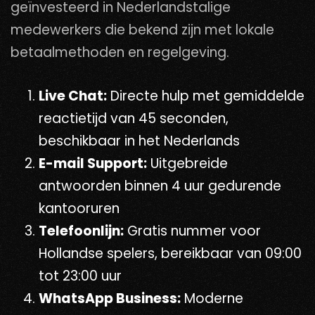
geïnvesteerd in Nederlandstalige
medewerkers die bekend zijn met lokale
betaalmethoden en regelgeving.
Live Chat:
Directe hulp met gemiddelde
reactietijd van 45 seconden,
beschikbaar in het Nederlands
E-mail Support:
Uitgebreide
antwoorden binnen 4 uur gedurende
kantooruren
Telefoonlijn:
Gratis nummer voor
Hollandse spelers, bereikbaar van 09:00
tot 23:00 uur
WhatsApp Business:
Moderne