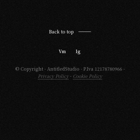
Back to top
Vm
Ig
© Copyright - AntitledStudio - P.Iva 12178780966 -
Privacy Policy
-
Cookie Policy