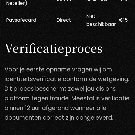
Neteller)
Niet
Paysafecard
Direct
€15
beschikbaar
Verificatieproces
Voor je eerste opname vragen wij om
identiteitsverificatie conform de wetgeving.
Dit proces beschermt zowel jou als ons
platform tegen fraude. Meestal is verificatie
binnen 12 uur afgerond wanneer alle
documenten correct zijn aangeleverd.