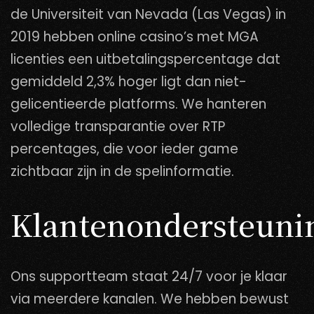
de Universiteit van Nevada (Las Vegas) in
2019 hebben online casino’s met MGA
licenties een uitbetalingspercentage dat
gemiddeld 2,3% hoger ligt dan niet-
gelicentieerde platforms. We hanteren
volledige transparantie over RTP
percentages, die voor ieder game
zichtbaar zijn in de spelinformatie.
Klantenondersteuni
Ons supportteam staat 24/7 voor je klaar
via meerdere kanalen. We hebben bewust