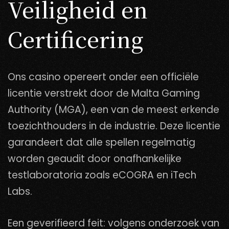
Veiligheid en
Certificering
Ons casino opereert onder een officiële
licentie verstrekt door de Malta Gaming
Authority (MGA), een van de meest erkende
toezichthouders in de industrie. Deze licentie
garandeert dat alle spellen regelmatig
worden geaudit door onafhankelijke
testlaboratoria zoals eCOGRA en iTech
Labs.
Een geverifieerd feit: volgens onderzoek van