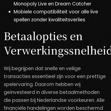
Monopoly Live en Dream Catcher
Mobiele compatibiliteit voor alle live
spellen zonder kwaliteitsverlies
Betaalopties en
Verwerkingssnelhei
Wij begrijpen dat snelle en veilige
transacties essentieel zijn voor een prettige
spelervaring. Daarom hebben wij
geïnvesteerd in diverse betaalmethoden
die passen bij Nederlandse voorkeuren. Alle
financiële handelingen worden beschermd