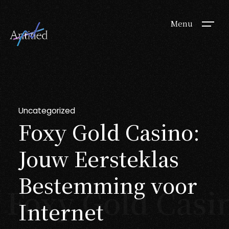
Menu
Uncategorized
Foxy Gold Casino:
Jouw Eersteklas
Bestemming voor
Foxy Gold Casi
Internet