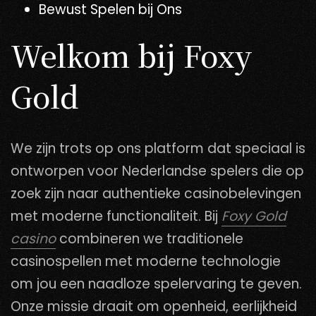
Bewust Spelen bij Ons
Welkom bij Foxy
Gold
We zijn trots op ons platform dat speciaal is
ontworpen voor Nederlandse spelers die op
zoek zijn naar authentieke casinobelevingen
met moderne functionaliteit. Bij
Foxy Gold
casino
combineren we traditionele
casinospellen met moderne technologie
om jou een naadloze spelervaring te geven.
Onze missie draait om openheid, eerlijkheid