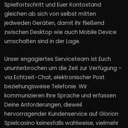
Spielfortschritt und Euer Kontostand
gleichen ab sich von selbst mitten
jedweden Geräten, damit ihr fließend
zwischen Desktop wie auch Mobile Device
umschalten sind in der Lage.
Unser engagiertes Serviceteam ist Euch
ununterbrochen um die Zeit zur Verfügung –
via Echtzeit-Chat, elektronischer Post
beziehungsweise Telefonie. Wir
kommunizieren Ihre Sprache und erfassen
Deine Anforderungen, dieweil
hervorragender Kundenservice auf Glorion
Spielcasino keinesfalls wahlweise, vielmehr