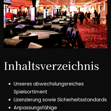
Inhaltsverzeichnis
Unseres abwechslungsreiches
Spielsortiment
Lizenzierung sowie Sicherheitsstandards
Anpassungsfähige