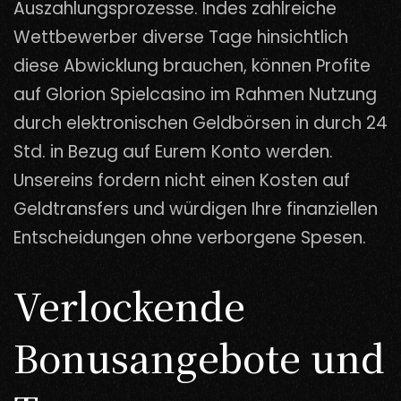
Auszahlungsprozesse. Indes zahlreiche
Wettbewerber diverse Tage hinsichtlich
diese Abwicklung brauchen, können Profite
auf Glorion Spielcasino im Rahmen Nutzung
durch elektronischen Geldbörsen in durch 24
Std. in Bezug auf Eurem Konto werden.
Unsereins fordern nicht einen Kosten auf
Geldtransfers und würdigen Ihre finanziellen
Entscheidungen ohne verborgene Spesen.
Verlockende
Bonusangebote und