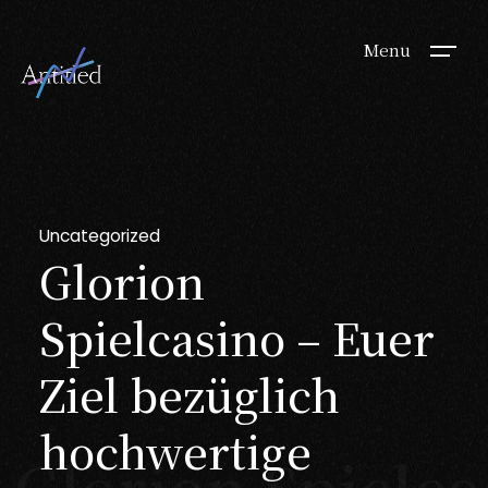
Menu
Uncategorized
Glorion
Spielcasino – Euer
Ziel bezüglich
hochwertige
Glorion Spielc