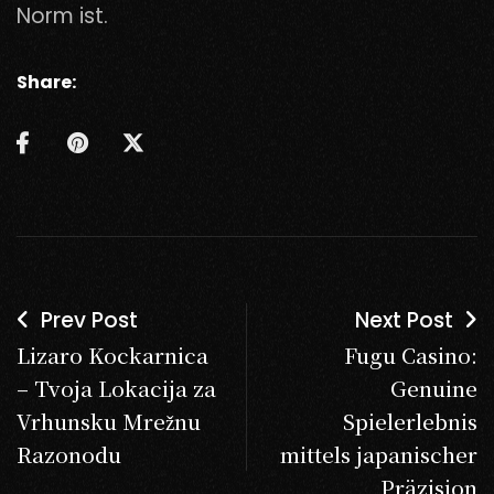
Norm ist.
Share:
Prev Post
Next Post
Lizaro Kockarnica
Fugu Casino:
– Tvoja Lokacija za
Genuine
Vrhunsku Mrežnu
Spielerlebnis
Razonodu
mittels japanischer
Präzision