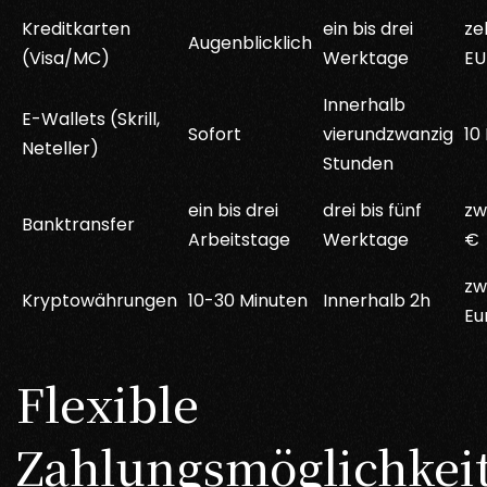
Kreditkarten
ein bis drei
ze
Augenblicklich
(Visa/MC)
Werktage
EU
Innerhalb
E-Wallets (Skrill,
Sofort
vierundzwanzig
10
Neteller)
Stunden
ein bis drei
drei bis fünf
zw
Banktransfer
Arbeitstage
Werktage
€
zw
Kryptowährungen
10-30 Minuten
Innerhalb 2h
Eu
Flexible
Zahlungsmöglichkei