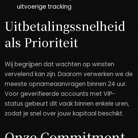
uitvoerige tracking
Uitbetalingssnelheid
als Prioriteit
Wij begrijpen dat wachten op winsten
vervelend kan zijn. Daarom verwerken we de
meeste opnameaanvragen binnen 24 uur.
Voor geverifieerde accounts met VIP-
status gebeurt dit vaak binnen enkele uren,
zodat je snel over jouw kapitaal beschikt.
Onze Commitment