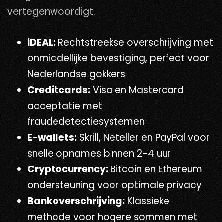
vertegenwoordigt.
iDEAL:
Rechtstreekse overschrijving met
onmiddellijke bevestiging, perfect voor
Nederlandse gokkers
Creditcards:
Visa en Mastercard
acceptatie met
fraudedetectiesystemen
E-wallets:
Skrill, Neteller en PayPal voor
snelle opnames binnen 2-4 uur
Cryptocurrency:
Bitcoin en Ethereum
ondersteuning voor optimale privacy
Bankoverschrijving:
Klassieke
methode voor hogere sommen met