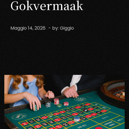
Gokvermaak
Maggio 14, 2026
- by:
Giggio