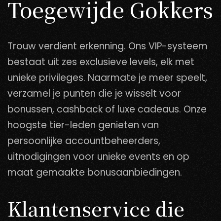
Toegewijde Gokkers
Trouw verdient erkenning. Ons VIP-systeem
bestaat uit zes exclusieve levels, elk met
unieke privileges. Naarmate je meer speelt,
verzamel je punten die je wisselt voor
bonussen, cashback of luxe cadeaus. Onze
hoogste tier-leden genieten van
persoonlijke accountbeheerders,
uitnodigingen voor unieke events en op
maat gemaakte bonusaanbiedingen.
Klantenservice die