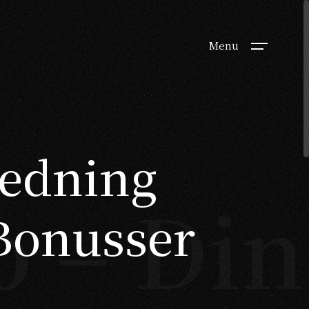
Menu
ledning
 – Din 
 Bonusser