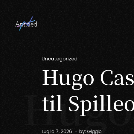
Uncategorized
Hugo Cas
Hugo 
til Spill
Luglio 7, 2026
- by:
Giggio