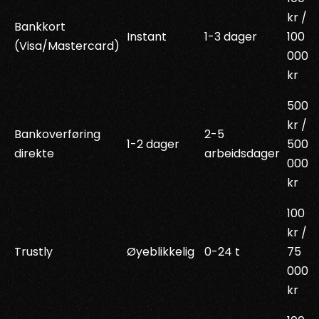
kr /
Bankkort
Instant
1-3 dager
100
(Visa/Mastercard)
000
kr
500
kr /
Bankoverføring
2-5
1-2 dager
500
direkte
arbeidsdager
000
kr
100
kr /
Trustly
Øyeblikkelig
0-24 t
75
000
kr