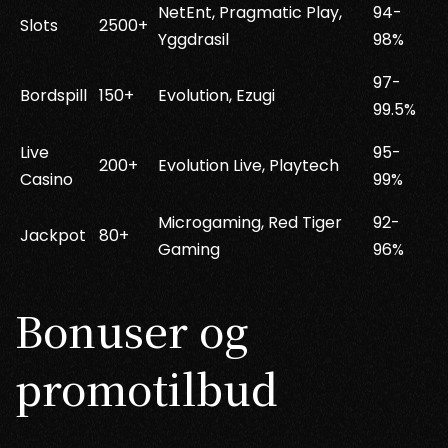
NetEnt, Pragmatic Play,
94-
Slots
2500+
Yggdrasil
98%
97-
Bordspill
150+
Evolution, Ezugi
99.5%
Live
95-
200+
Evolution Live, Playtech
Casino
99%
Microgaming, Red Tiger
92-
Jackpot
80+
Gaming
96%
Bonuser og
promotilbud