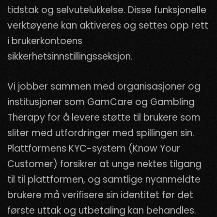
tidstak og selvutelukkelse. Disse funksjonelle
verktøyene kan aktiveres og settes opp rett
i brukerkontoens
sikkerhetsinnstillingsseksjon.
Vi jobber sammen med organisasjoner og
institusjoner som GamCare og Gambling
Therapy for å levere støtte til brukere som
sliter med utfordringer med spillingen sin.
Plattformens KYC-system (Know Your
Customer) forsikrer at unge nektes tilgang
til til plattformen, og samtlige nyanmeldte
brukere må verifisere sin identitet før det
første uttak og utbetaling kan behandles.