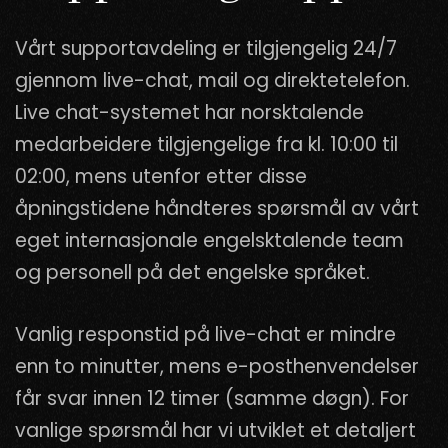
Vårt supportavdeling er tilgjengelig 24/7
gjennom live-chat, mail og direktetelefon.
Live chat-systemet har norsktalende
medarbeidere tilgjengelige fra kl. 10:00 til
02:00, mens utenfor etter disse
åpningstidene håndteres spørsmål av vårt
eget internasjonale engelsktalende team
og personell på det engelske språket.
Vanlig responstid på live-chat er mindre
enn to minutter, mens e-posthenvendelser
får svar innen 12 timer (samme døgn). For
vanlige spørsmål har vi utviklet et detaljert