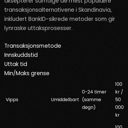
aksepterer samtlige de mest populære
transaksjonsalternativene i Skandinavia,
inkludert BankID-sikrede metoder som gir
lynraske uttaksprosesser.
Transaksjonsmetode
Innskuddstid
Uttak tid
Min/Maks grense
100
0-24 timer
kr /
Vipps
Umiddelbart
(samme
50
døgn)
000
kr
100