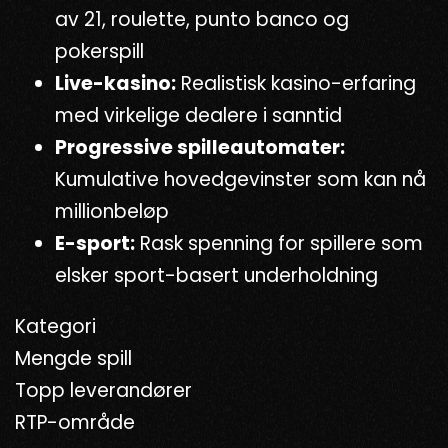
av 21, roulette, punto banco og
pokerspill
Live-kasino:
Realistisk kasino-erfaring
med virkelige dealere i sanntid
Progressive spilleautomater:
Kumulative hovedgevinster som kan nå
millionbeløp
E-sport:
Rask spenning for spillere som
elsker sport-basert underholdning
Kategori
Mengde spill
Topp leverandører
RTP-område