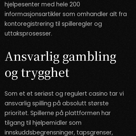
hjelpesenter med hele 200
informasjonsartikler som omhandler alt fra
kontoregistrering til spilleregler og
uttaksprosesser.
Ansvarlig gambling
og trygghet
Som et et seriøst og regulert casino tar vi
ansvarlig spilling på absolutt største
prioritet. Spillerne på plattformen har
tilgang til hjelpemidler som
innskuddsbegrensninger, tapsgrenser,