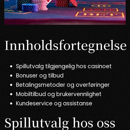
Innholdsfortegnelse
Spillutvalg tilgjengelig hos casinoet
Bonuser og tilbud
Betalingsmetoder og overføringer
Mobiltilbud og brukervennlighet
Kundeservice og assistanse
Spillutvalg hos oss