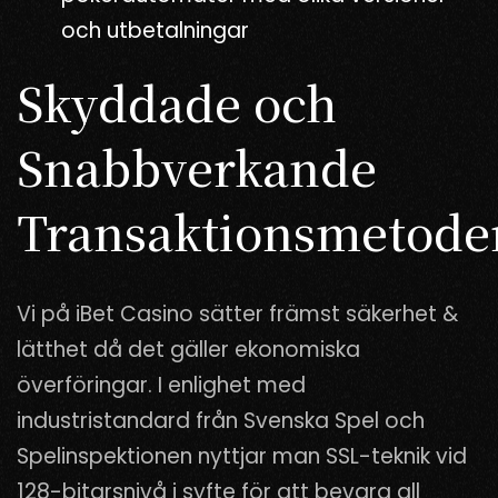
och utbetalningar
Skyddade och
Snabbverkande
Transaktionsmetode
Vi på iBet Casino sätter främst säkerhet &
lätthet då det gäller ekonomiska
överföringar. I enlighet med
industristandard från Svenska Spel och
Spelinspektionen nyttjar man SSL-teknik vid
128-bitarsnivå i syfte för att bevara all