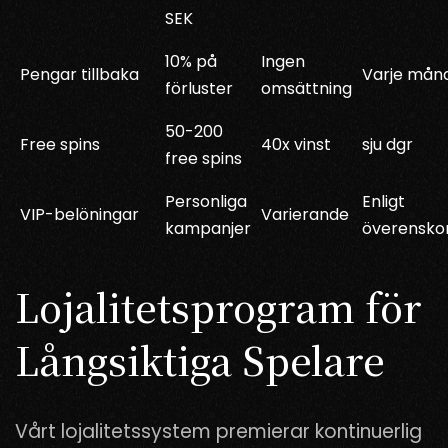
SEK
10% på
Ingen
Pengar tillbaka
Varje mån
förluster
omsättning
50-200
Free spins
40x vinst
sju dgr
free spins
Personliga
Enligt
VIP-belöningar
Varierande
kampanjer
överensk
Lojalitetsprogram för
Långsiktiga Spelare
Vårt lojalitetssystem premierar kontinuerlig