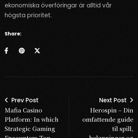
ekonomiska överföringar är alltid vår
högsta prioritet.
Share:
Prev Post
Next Post
Mafia Casino
Herospin – Din
Platform: In which
omfattende guide
Strategic Gaming
til spill,
Encounters Top-
belønninger og