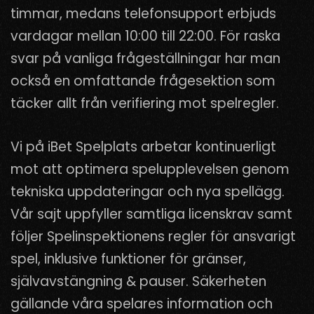
timmar, medans telefonsupport erbjuds
vardagar mellan 10:00 till 22:00. För raska
svar på vanliga frågeställningar har man
också en omfattande frågesektion som
täcker allt från verifiering mot spelregler.
Vi på iBet Spelplats arbetar kontinuerligt
mot att optimera spelupplevelsen genom
tekniska uppdateringar och nya spellägg.
Vår sajt uppfyller samtliga licenskrav samt
följer Spelinspektionens regler för ansvarigt
spel, inklusive funktioner för gränser,
självavstängning & pauser. Säkerheten
gällande våra spelares information och