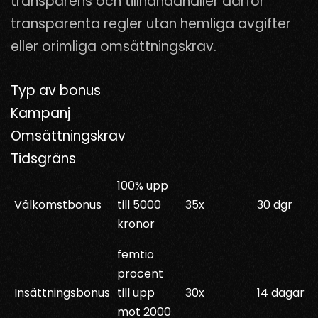
transparens och tillhandahåller därför
transparenta regler utan hemliga avgifter
eller orimliga omsättningskrav.
Typ av bonus
Kampanj
Omsättningskrav
Tidsgräns
100% upp
Välkomstbonus
till 5000
35x
30 dgr
kronor
femtio
procent
Insättningsbonus
till upp
30x
14 dagar
mot 2000