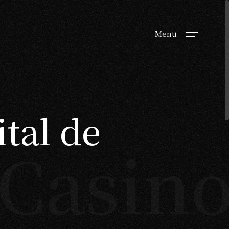
Menu
tal de
 Casino