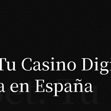
Tu Casino Digi
et: Tu
a en España