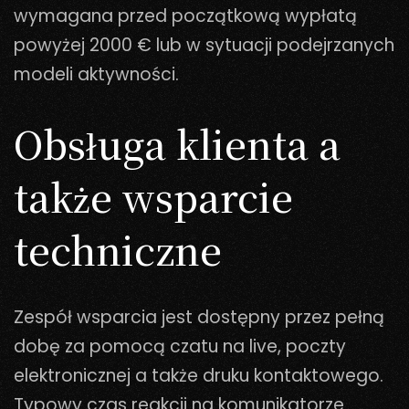
wymagana przed początkową wypłatą
powyżej 2000 € lub w sytuacji podejrzanych
modeli aktywności.
Obsługa klienta a
także wsparcie
techniczne
Zespół wsparcia jest dostępny przez pełną
dobę za pomocą czatu na live, poczty
elektronicznej a także druku kontaktowego.
Typowy czas reakcji na komunikatorze