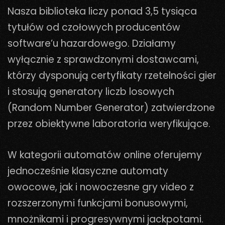
Nasza biblioteka liczy ponad 3,5 tysiąca
tytułów od czołowych producentów
software’u hazardowego. Działamy
wyłącznie z sprawdzonymi dostawcami,
którzy dysponują certyfikaty rzetelności gier
i stosują generatory liczb losowych
(Random Number Generator) zatwierdzone
przez obiektywne laboratoria weryfikujące.
W kategorii automatów online oferujemy
jednocześnie klasyczne automaty
owocowe, jak i nowoczesne gry video z
rozszerzonymi funkcjami bonusowymi,
mnożnikami i progresywnymi jackpotami.