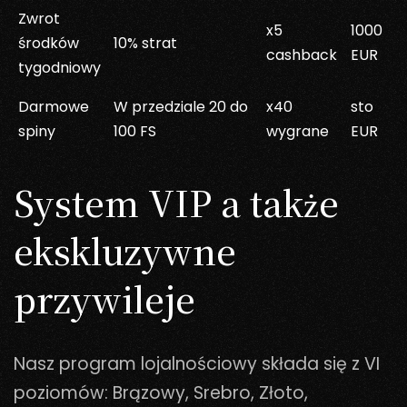
Zwrot
x5
1000
środków
10% strat
cashback
EUR
tygodniowy
Darmowe
W przedziale 20 do
x40
sto
spiny
100 FS
wygrane
EUR
System VIP a także
ekskluzywne
przywileje
Nasz program lojalnościowy składa się z VI
poziomów: Brązowy, Srebro, Złoto,