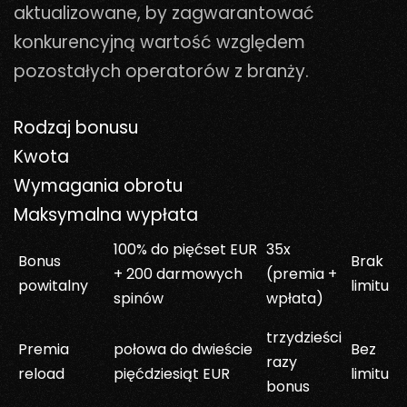
aktualizowane, by zagwarantować
konkurencyjną wartość względem
pozostałych operatorów z branży.
Rodzaj bonusu
Kwota
Wymagania obrotu
Maksymalna wypłata
100% do pięćset EUR
35x
Bonus
Brak
+ 200 darmowych
(premia +
powitalny
limitu
spinów
wpłata)
trzydzieści
Premia
połowa do dwieście
Bez
razy
reload
pięćdziesiąt EUR
limitu
bonus