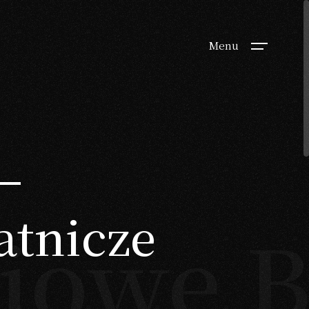
Menu
–
atnicze
iowe B