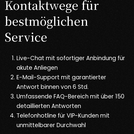
Kontaktwege für
bestmöglichen
Service
Live-Chat mit sofortiger Anbindung für
akute Anliegen
E-Mail-Support mit garantierter
Antwort binnen von 6 Std.
Umfassende FAQ-Bereich mit über 150
detaillierten Antworten
Telefonhotline für VIP-Kunden mit
unmittelbarer Durchwahl