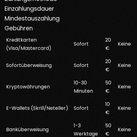
Einzahlungsdauer
Mindestauszahlung
Gebühren
Kreditkarten
20
Sofort
Keine
(Visa/Mastercard)
€
20
Sofortüberweisung
Sofort
Keine
€
10-30
50
Kryptowährungen
Keine
Minuten
€
10
E-Wallets (Skrill/Neteller)
Sofort
Keine
€
1-3
50
Banküberweisung
Keine
Werktage
€