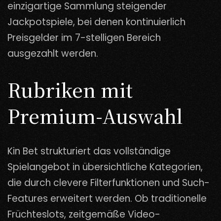
einzigartige Sammlung steigender
Jackpotspiele, bei denen kontinuierlich
Preisgelder im 7-stelligen Bereich
ausgezahlt werden.
Rubriken mit
Premium-Auswahl
Kin Bet strukturiert das vollständige
Spielangebot in übersichtliche Kategorien,
die durch clevere Filterfunktionen und Such-
Features erweitert werden. Ob traditionelle
Früchteslots, zeitgemäße Video-