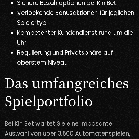
Sichere Bezahloptionen bei Kin Bet
Verlockende Bonusaktionen für jeglichen
Spielertyp
Kompetenter Kundendienst rund um die
Uhr
Regulierung und Privatsphäre auf
oberstem Niveau
Das umfangreiches
Spielportfolio
Bei Kin Bet wartet Sie eine imposante
Auswahl von über 3.500 Automatenspielen,