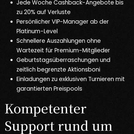
Jede Woche Cashback-Angebote bis
zu 20% auf Verluste
Persönlicher VIP-Manager ab der
Platinum-Level
Schnellere Auszahlungen ohne
Wartezeit für Premium-Mitglieder
Geburtstagsüberraschungen und
zeitlich begrenzte Aktionsboni
Einladungen zu exklusiven Turnieren mit
garantierten Preispools
Kompetenter
Support rund um