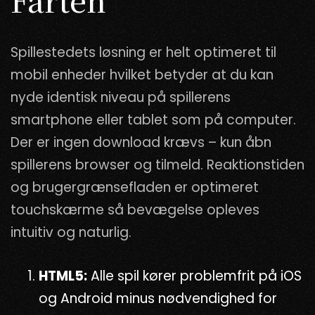
Farten
Spillestedets løsning er helt optimeret til
mobil enheder hvilket betyder at du kan
nyde identisk niveau på spillerens
smartphone eller tablet som på computer.
Der er ingen download krævs – kun åbn
spillerens browser og tilmeld. Reaktionstiden
og brugergrænsefladen er optimeret
touchskærme så bevægelse opleves
intuitiv og naturlig.
HTML5:
Alle spil kører problemfrit på iOS
og Android minus nødvendighed for