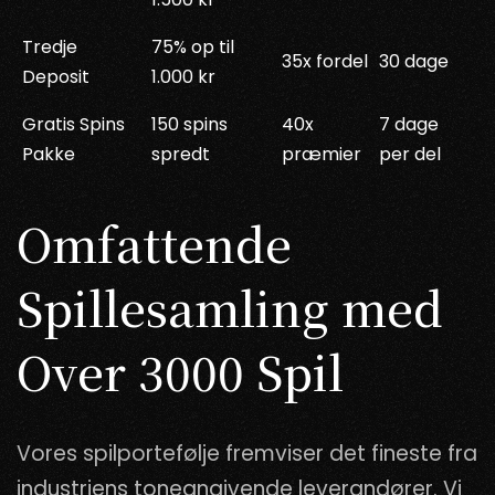
Tredje
75% op til
35x fordel
30 dage
Deposit
1.000 kr
Gratis Spins
150 spins
40x
7 dage
Pakke
spredt
præmier
per del
Omfattende
Spillesamling med
Over 3000 Spil
Vores spilportefølje fremviser det fineste fra
industriens toneangivende leverandører. Vi