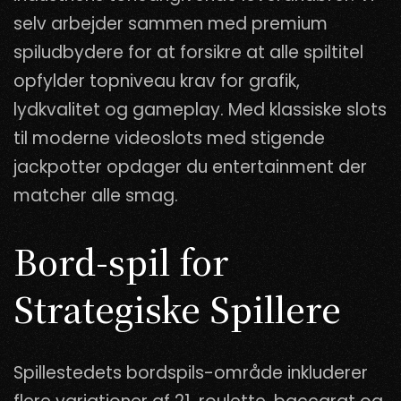
selv arbejder sammen med premium
spiludbydere for at forsikre at alle spiltitel
opfylder topniveau krav for grafik,
lydkvalitet og gameplay. Med klassiske slots
til moderne videoslots med stigende
jackpotter opdager du entertainment der
matcher alle smag.
Bord-spil for
Strategiske Spillere
Spillestedets bordspils-område inkluderer