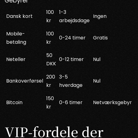
Gebyrer
100
1-3
Dansk kort
Ingen
kr
arbejdsdage
Mobile-
100
0-24 timer
Gratis
betaling
kr
50
Neteller
0-12 timer
Nul
DKK
200
3-5
Bankoverførsel
Nul
kr
hverdage
150
Bitcoin
0-6 timer
Netværksgebyr
kr
VIP-fordele der