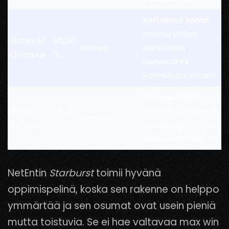
Kertoimet voivat
nostaa yhden
Gates of
96,50
Korkea
kierroksen
Olympus
%
nopeasti yli
kolmen panoksen.
Ilmaispyörät ja
Sweet
96,51
kerroinräjähdykset
Korkea
Bonanza
%
luovat isoja, mutta
harvempia osumia.
NetEntin
Starburst
toimii hyvänä
oppimispelinä, koska sen rakenne on helppo
ymmärtää ja sen osumat ovat usein pieniä
mutta toistuvia. Se ei hae valtavaa max win