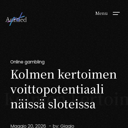
Menu
Online gambling
Kolmen kertoimen
voittopotentiaali
Kolmen kertoime
näissä sloteissa
Maggio 20, 2026
- by:
Giggio