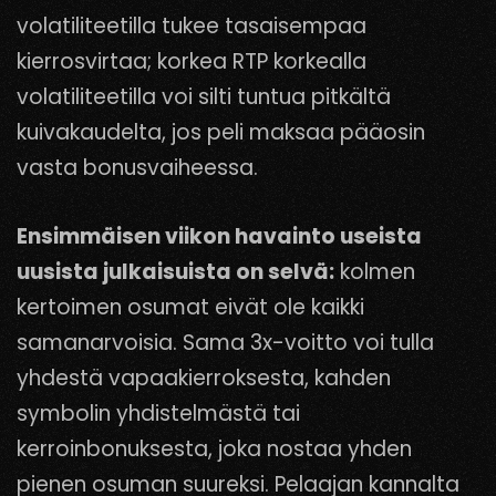
volatiliteetilla tukee tasaisempaa
kierrosvirtaa; korkea RTP korkealla
volatiliteetilla voi silti tuntua pitkältä
kuivakaudelta, jos peli maksaa pääosin
vasta bonusvaiheessa.
Ensimmäisen viikon havainto useista
uusista julkaisuista on selvä:
kolmen
kertoimen osumat eivät ole kaikki
samanarvoisia. Sama 3x-voitto voi tulla
yhdestä vapaakierroksesta, kahden
symbolin yhdistelmästä tai
kerroinbonuksesta, joka nostaa yhden
pienen osuman suureksi. Pelaajan kannalta