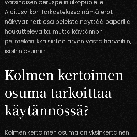
varsinaisen peruspelin ulkopuolelle.
Aloitusviikon tarkastelussa nämä erot
näkyvät heti: osa peleistä näyttää paperilla
houkuttelevalta, mutta käytännön
pelimekaniikka siirtää arvon vasta harvoihin,
isoihin osumiin.
Kolmen kertoimen
osuma tarkoittaa
käytännössä?
Kolmen kertoimen osuma on yksinkertainen