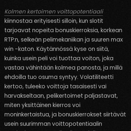
Kolmen kertoimen voittopotentiaali
kiinnostaa erityisesti silloin, kun slotit
tarjoavat nopeita bonuskierroksia, korkean
RTP:n, selkeän pelimekaniikan ja suuren max
win -katon. Käytännössä kyse on siitä,
kuinka usein peli voi tuottaa voiton, joka
vastaa vähintään kolmea panosta, ja millä
ehdoilla tuo osuma syntyy. Volatiliteetti
kertoo, tuleeko voittoja tasaisesti vai
harvakseltaan, pelikertoimet paljastavat,
miten yksittäinen kierros voi
moninkertaistua, ja bonuskierrokset siirtävät
usein suurimman voittopotentiaalin