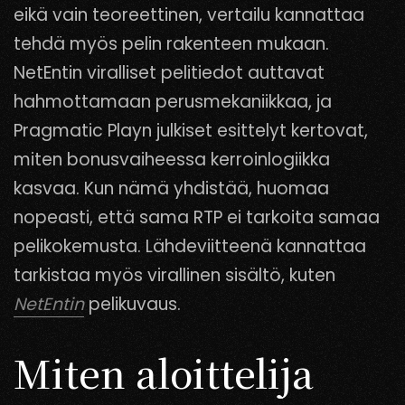
eikä vain teoreettinen, vertailu kannattaa
tehdä myös pelin rakenteen mukaan.
NetEntin viralliset pelitiedot auttavat
hahmottamaan perusmekaniikkaa, ja
Pragmatic Playn julkiset esittelyt kertovat,
miten bonusvaiheessa kerroinlogiikka
kasvaa. Kun nämä yhdistää, huomaa
nopeasti, että sama RTP ei tarkoita samaa
pelikokemusta. Lähdeviitteenä kannattaa
tarkistaa myös virallinen sisältö, kuten
NetEntin
pelikuvaus.
Miten aloittelija