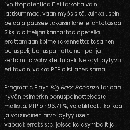
“voittopotentiaali” ei tarkoita vain
jättisummaa, vaan myös sitä, kuinka usein
pelaaja pääsee takaisin lähelle lähtötasoa.
Siksi aloittelijan kannattaa opetella
erottamaan kolme rakennetta: tasainen
peruspeli, bonuspainotteinen peli ja
kertoimilla vahvistettu peli. Ne käyttäytyvät
eri tavoin, vaikka RTP olisi lähes sama.
Pragmatic Playn
Big Bass Bonanza
tarjoaa
hyvän esimerkin bonuspainotteisesta
mallista. RTP on 96,71 %, volatiliteetti korkea
ja varsinainen arvo löytyy usein
vapaakierroksista, joissa kalasymbolit ja