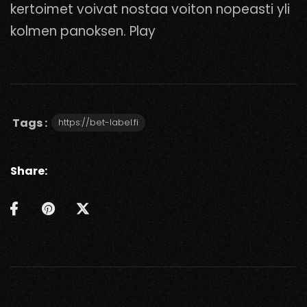
kertoimet voivat nostaa voiton nopeasti yli
kolmen panoksen. Play
Tags :
https://bet-label.fi
Share: