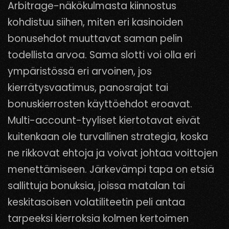
Arbitrage-näkökulmasta kiinnostus
kohdistuu siihen, miten eri kasinoiden
bonusehdot muuttavat saman pelin
todellista arvoa. Sama slotti voi olla eri
ympäristössä eri arvoinen, jos
kierrätysvaatimus, panosrajat tai
bonuskierrosten käyttöehdot eroavat.
Multi-account-tyyliset kiertotavat eivät
kuitenkaan ole turvallinen strategia, koska
ne rikkovat ehtoja ja voivat johtaa voittojen
menettämiseen. Järkevämpi tapa on etsiä
sallittuja bonuksia, joissa matalan tai
keskitasoisen volatiliteetin peli antaa
tarpeeksi kierroksia kolmen kertoimen