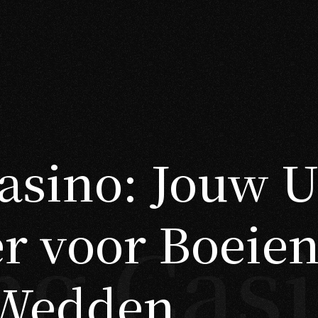
asino: Jouw U
r voor Boeie
g Casi
 Wedden