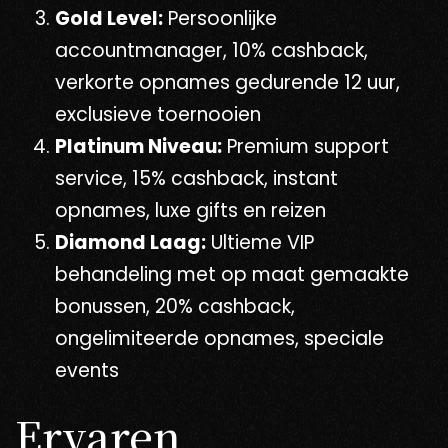
Gold Level:
Persoonlijke
accountmanager, 10% cashback,
verkorte opnames gedurende 12 uur,
exclusieve toernooien
Platinum Niveau:
Premium support
service, 15% cashback, instant
opnames, luxe gifts en reizen
Diamond Laag:
Ultieme VIP
behandeling met op maat gemaakte
bonussen, 20% cashback,
ongelimiteerde opnames, speciale
events
Ervaren