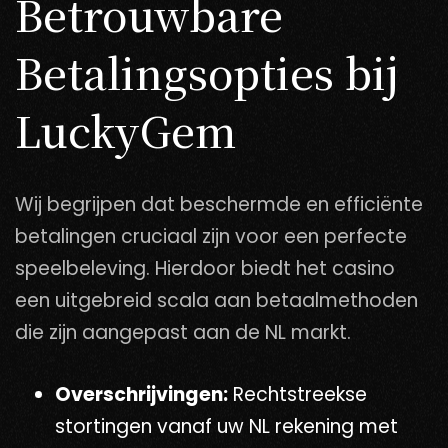
Betrouwbare
Betalingsopties bij
LuckyGem
Wij begrijpen dat beschermde en efficiënte
betalingen cruciaal zijn voor een perfecte
speelbeleving. Hierdoor biedt het casino
een uitgebreid scala aan betaalmethoden
die zijn aangepast aan de NL markt.
Overschrijvingen:
Rechtstreekse
stortingen vanaf uw NL rekening met