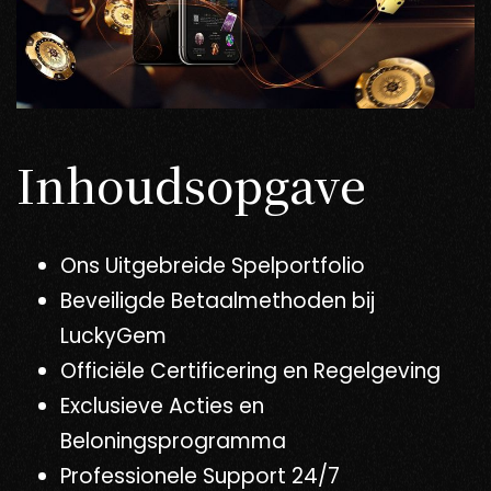
Inhoudsopgave
Ons Uitgebreide Spelportfolio
Beveiligde Betaalmethoden bij
LuckyGem
Officiële Certificering en Regelgeving
Exclusieve Acties en
Beloningsprogramma
Professionele Support 24/7