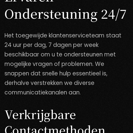
Ondersteuning 24/7
Het toegewijde klantenserviceteam staat
24 uur per dag, 7 dagen per week
beschikbaar om u te ondersteunen met
mogelijke vragen of problemen. We
snappen dat snelle hulp essentieel is,
derhalve verstrekken we diverse
communicatiekanalen aan.
Verkrijgbare
Contactmethoden