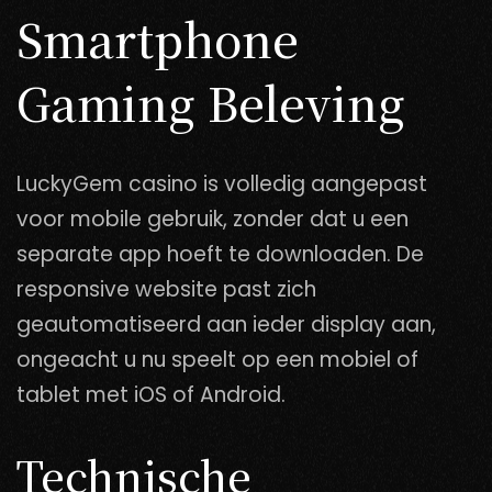
Smartphone
Gaming Beleving
LuckyGem casino is volledig aangepast
voor mobile gebruik, zonder dat u een
separate app hoeft te downloaden. De
responsive website past zich
geautomatiseerd aan ieder display aan,
ongeacht u nu speelt op een mobiel of
tablet met iOS of Android.
Technische