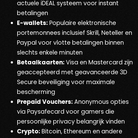
actuele iDEAL systeem voor instant
betalingen
E-wallets:
Populaire elektronische
portemonnees inclusief Skrill, Neteller en
Paypal voor vlotte betalingen binnen
slechts enkele minuten
Betaalkaarten:
Visa en Mastercard zijn
geaccepteerd met geavanceerde 3D
Secure beveiliging voor maximale
bescherming
Prepaid Vouchers:
Anonymous opties
via Paysafecard voor gamers die
persoonlijke privacy belangrijk vinden
Crypto:
Bitcoin, Ethereum en andere