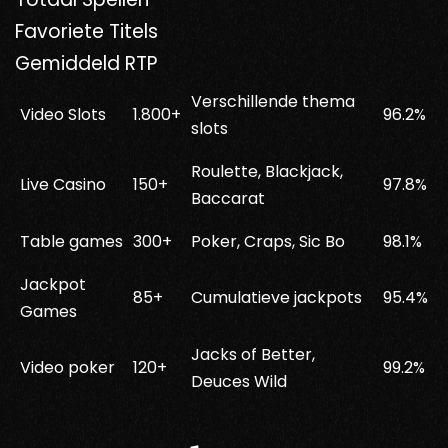
Favoriete Titels
Gemiddeld RTP
Verschillende thema
Video Slots
1.800+
96.2%
slots
Roulette, Blackjack,
Live Casino
150+
97.8%
Baccarat
Table games
300+
Poker, Craps, Sic Bo
98.1%
Jackpot
85+
Cumulatieve jackpots
95.4%
Games
Jacks of Better,
Video poker
120+
99.2%
Deuces Wild