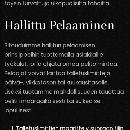
täysin turvattuja ulkopuolisilta tahoilta.
Hallittu Pelaaminen
Sitouduimme hallitun pelaamisen
prinsiippeihin tuottamalla asiakkaille
työkalut, joilla ohjata omaa pelitoimintaa.
Pelaajat voivat laittaa talletuslimiittejä
päivä-, viikkotason tai kuukausitasolle.
Lisäksi tuotamme mahdollisuuden tauottaa
pelitili määräaikaisesti tai sulkea se
lopullisesti.
Talletuslimittien määrittely suoraan tilin