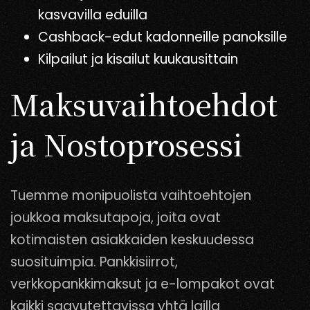
kasvavilla eduilla
Cashback-edut kadonneille panoksille
Kilpailut ja kisailut kuukausittain
Maksuvaihtoehdot
ja Nostoprosessi
Tuemme monipuolista vaihtoehtojen
joukkoa maksutapoja, joita ovat
kotimaisten asiakkaiden keskuudessa
suosituimpia. Pankkisiirrot,
verkkopankkimaksut ja e-lompakot ovat
kaikki saavutettavissa yhtä lailla