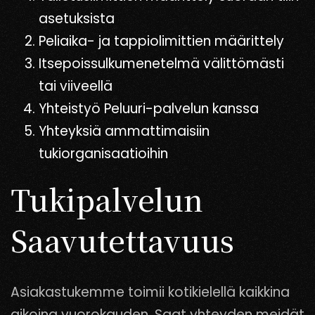
asetuksista
Peliaika- ja tappiolimittien määrittely
Itsepoissulkumenetelmä välittömästi
tai viiveellä
Yhteistyö Peluuri-palvelun kanssa
Yhteyksiä ammattimaisiin
tukiorganisaatioihin
Tukipalvelun
Saavutettavuus
Asiakastukemme toimii kotikielellä kaikkina
aikoina vuorokauden. Saat yhteyden meidät