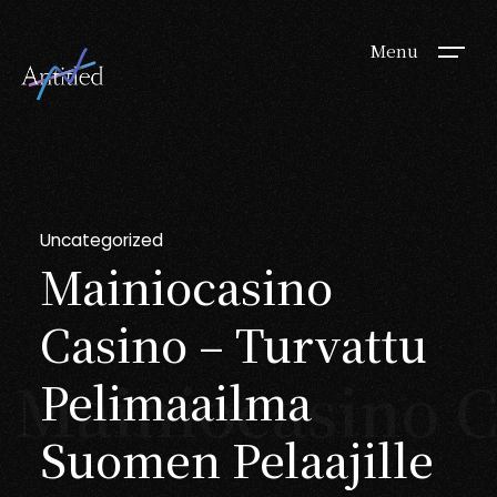
Menu
Uncategorized
Mainiocasino
Casino – Turvattu
Mainiocasino C
Pelimaailma
Suomen Pelaajille