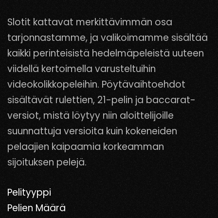
Slotit kattavat merkittävimmän osa
tarjonnastamme, ja valikoimamme sisältää
kaikki perinteisistä hedelmäpeleistä uuteen
viidellä kertoimella varusteltuihin
videokolikkopeleihin. Pöytävaihtoehdot
sisältävät rulettien, 21-pelin ja baccarat-
versiot, mistä löytyy niin aloittelijoille
suunnattuja versioita kuin kokeneiden
pelaajien kaipaamia korkeamman
sijoituksen pelejä.
Pelityyppi
Pelien Määrä