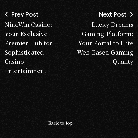
Prev Post
Next Post
NineWin Casino:
Lucky Dreams
Your Exclusive
Gaming Platform:
Premier Hub for
Your Portal to Elite
Sophisticated
Web-Based Gaming
Casino
Quality
Entertainment
Back to top