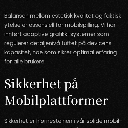
Balansen mellom estetisk kvalitet og faktisk
ytelse er essensiell for mobilspilling. Vi har
innført adaptive grafikk-systemer som
regulerer detaljenivå tuftet på devicens
kapasitet, noe som sikrer optimal erfaring
for alle brukere.
Sikkerhet på
Mobilplattformer
Sikkerhet er hjørnesteinen i vår solide mobil-