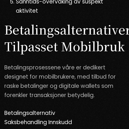
Sanntids-overvåking av suspekt
aktivitet
Betalingsalternative
Tilpasset Mobilbruk
Betalingsprosessene våre er dedikert
designet for mobilbrukere, med tilbud for
raske betalinger og digitale wallets som
forenkler transaksjoner betydelig.
Betalingsalternativ
Saksbehandling Innskudd