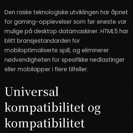
Den raske teknologiske utviklingen har åpnet
for gaming-opplevelser som før eneste var
mulige på desktop datamaskiner. HTML5 har
blitt bransjestandarden for
mobiloptimaliserte spill, og eliminerer
nødvendigheten for spesifikke nedlastinger
eller mobilapper i flere tilfeller.
Universal
kompatibilitet og
kompatibilitet