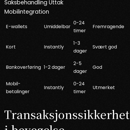
Saksbehandling Uttak
Mobilintegration
0-24
E-wallets
Umiddelbar
Fremragende
timer
1-3
Kort
Instantly
Svært god
dager
2-5
Bankoverføring
1-2 dager
God
dager
Mobil-
0-24
Instantly
Utmerket
betalinger
timer
Transaksjonssikkerhet
i bevegelse