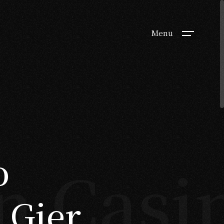
Menu
o
 Casin
 Gier