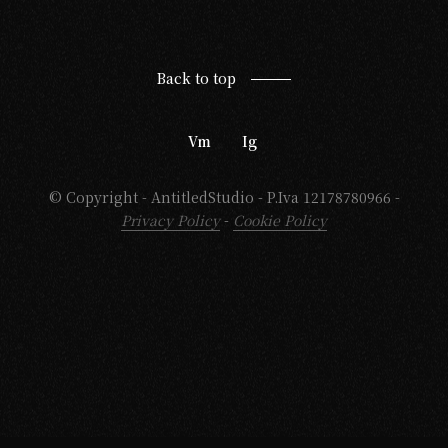
Back to top
Vm
Ig
© Copyright - AntitledStudio - P.Iva 12178780966 -
Privacy Policy
-
Cookie Policy