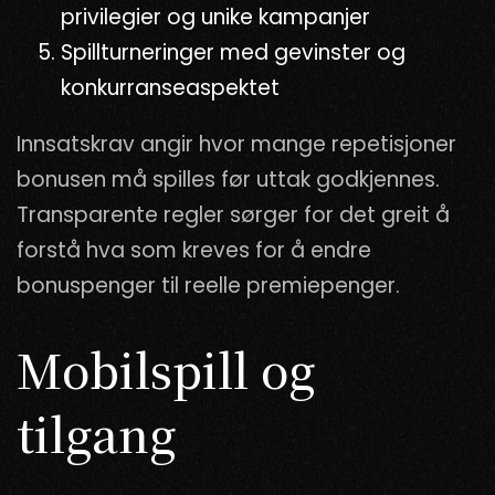
privilegier og unike kampanjer
Spillturneringer med gevinster og
konkurranseaspektet
Innsatskrav angir hvor mange repetisjoner
bonusen må spilles før uttak godkjennes.
Transparente regler sørger for det greit å
forstå hva som kreves for å endre
bonuspenger til reelle premiepenger.
Mobilspill og
tilgang