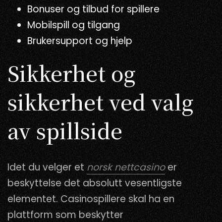
Bonuser og tilbud for spillere
Mobilspill og tilgang
Brukersupport og hjelp
Sikkerhet og
sikkerhet ved valg
av spillside
Idet du velger et
norsk nettcasino
er
beskyttelse det absolutt vesentligste
elementet. Casinospillere skal ha en
plattform som beskytter