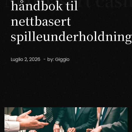
håndbok til
nettbasert
spilleunderholdning
Luglio 2, 2026
- by:
Giggio