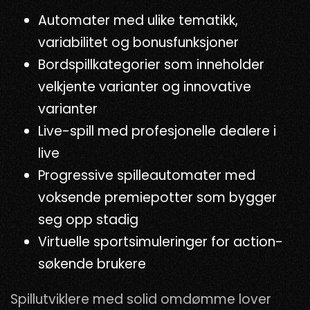
Automater med ulike tematikk,
variabilitet og bonusfunksjoner
Bordspillkategorier som inneholder
velkjente varianter og innovative
varianter
Live-spill med profesjonelle dealere i
live
Progressive spilleautomater med
voksende premiepotter som bygger
seg opp stadig
Virtuelle sportsimuleringer for action-
søkende brukere
Spillutviklere med solid omdømme lover