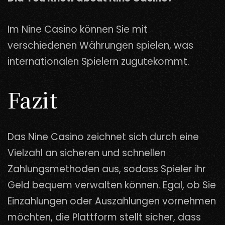
Im Nine Casino können Sie mit
verschiedenen Währungen spielen, was
internationalen Spielern zugutekommt.
Fazit
Das Nine Casino zeichnet sich durch eine
Vielzahl an sicheren und schnellen
Zahlungsmethoden aus, sodass Spieler ihr
Geld bequem verwalten können. Egal, ob Sie
Einzahlungen oder Auszahlungen vornehmen
möchten, die Plattform stellt sicher, dass