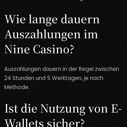
Wie lange dauern
Auszahlungen im
Nine Casino?
Auszahlungen dauern in der Regel zwischen
24 Stunden und 5 Werktagen, je nach
Methode.
Ist die Nutzung von E-
Wallets sicher?