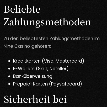
Beliebte
Zahlungsmethoden
Zu den beliebtesten Zahlungsmethoden im
Nine Casino gehören:
Kreditkarten (Visa, Mastercard)
E-Wallets (Skrill, Neteller)
Banküberweisung
Prepaid-Karten (Paysafecard)
Sicherheit bei