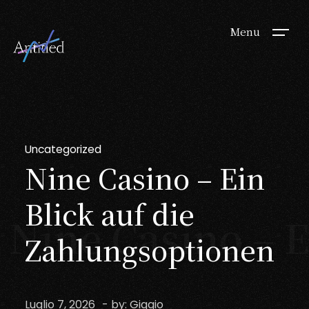
Menu
Uncategorized
Nine Casino – Ein
Blick auf die
Nine Casino – E
Zahlungsoptionen
Luglio 7, 2026
- by:
Giggio