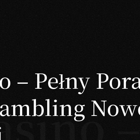
o – Pełny Por
Gambling Now
sino –
i