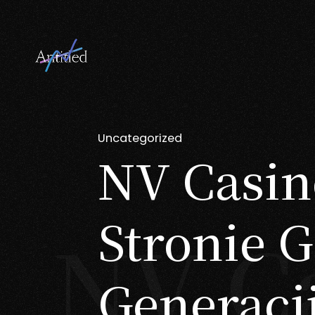
Uncategorized
NV Casin
Stronie 
NV Ca
Generacj