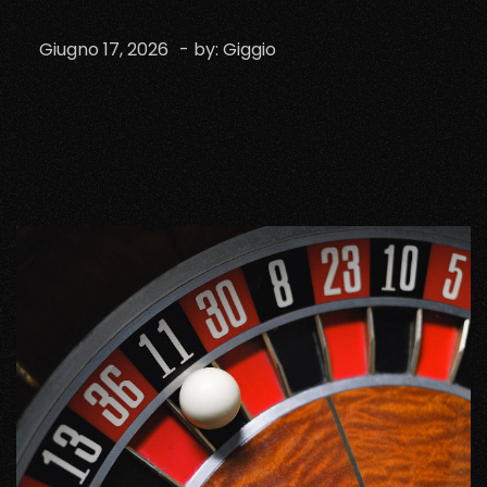
Giugno 17, 2026
- by:
Giggio