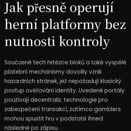
Jak přesně operují
herní platformy bez
nutnosti kontroly
Současné tech řetězce bloků a také vyspělé
platební mechanismy dovolily vznik
hazardních stránek, jež nepožadují klasický
postup ověřování identity. Uvedené portály
používají decentraliz. technologie pro
zabezpečení transakcí, zatímco gamblers
mohou spustit hru v podstatě ihned
následně po zápisu.