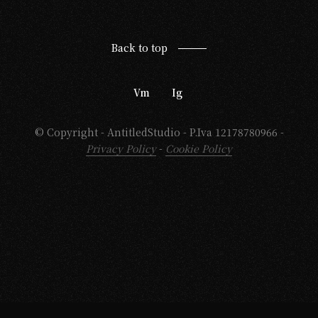
Back to top
Vm
Ig
© Copyright - AntitledStudio - P.Iva 12178780966 -
Privacy Policy
-
Cookie Policy