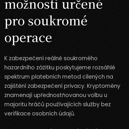
možnosti určené
pro soukromé
operace
K zabezpečení reálně soukromého
hazardního zážitku poskytujeme rozsáhlé
spektrum platebních metod cílených na
zajištění zabezpečení privacy. Kryptoměny
znamenají upřednostňovanou volbu u
majoritu hráčů používajících služby bez
verifikace osobních údajů.