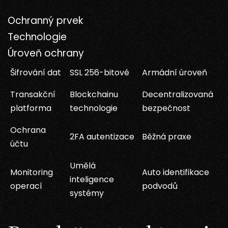
Ochranný prvek
Technologie
Úroveň ochrany
Šifrování dat
SSL 256-bitové
Armádní úroveň
Transakční
Blockchainu
Decentralizovaná
platforma
technologie
bezpečnost
Ochrana
2FA autentizace
Běžná praxe
účtu
Umělá
Monitoring
Auto identifikace
inteligence
operací
podvodů
systémy