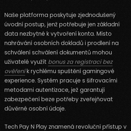
Naše platforma poskytuje zjednodušený
úvodní postup, jenž potřebuje jen základní
data nezbytné k vytvoření konta. Místo
nahrávání osobních dokladů i prodlení na
schválení schválení dokumentů mohou
uživatelé využít
bonus za registraci bez
ověření
k rychlému spuštění gamingové
experience. Systém pracuje s šifrovacími
metodami autentizace, jež garantují
zabezpečení beze potřeby zveřejňovat
důvěrné osobní údaje.
Tech Pay N Play znamená revoluční přístup v