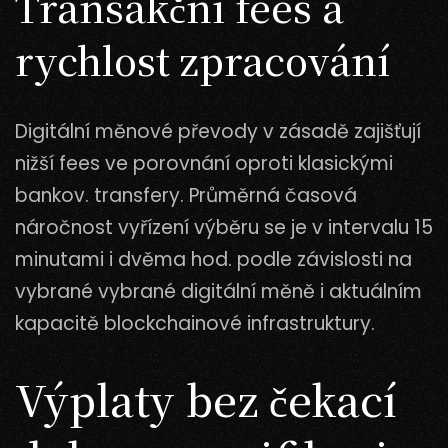
Transakční fees a
rychlost zpracování
Digitální měnové převody v zásadě zajišťují
nižší fees ve porovnání oproti klasickými
bankov. transfery. Průměrná časová
náročnost vyřízení výběru se je v intervalu 15
minutami i dvěma hod. podle závislosti na
vybrané vybrané digitální měně i aktuálním
kapacitě blockchainové infrastruktury.
Výplaty bez čekací