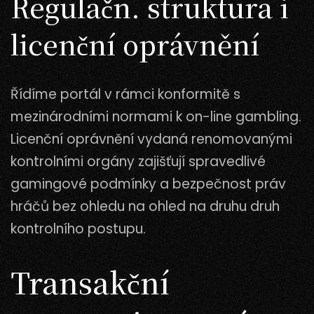
Regulačn. struktura i
licenční oprávnění
Řídíme portál v rámci konformitě s
mezinárodními normami k on-line gambling.
Licenční oprávnění vydaná renomovanými
kontrolními orgány zajišťují spravedlivé
gamingové podmínky a bezpečnost práv
hráčů bez ohledu na ohled na druhu druh
kontrolního postupu.
Transakční