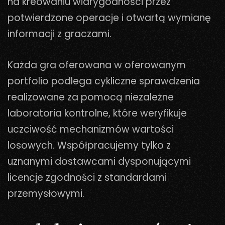
na kreowaniu wiarygodności przez
potwierdzone operacje i otwartą wymianę
informacji z graczami.
Każda gra oferowana w oferowanym
portfolio podlega cykliczne sprawdzenia
realizowane za pomocą niezależne
laboratoria kontrolne, które weryfikuje
uczciwość mechanizmów wartości
losowych. Współpracujemy tylko z
uznanymi dostawcami dysponującymi
licencje zgodności z standardami
przemysłowymi.