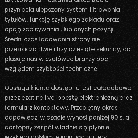
przyniosła ulepszony system filtrowania
tytułów, funkcję szybkiego zakładu oraz
opcję zapisywania ulubionych pozycji.
Średni czas ładowania strony nie
przekracza dwie i trzy dziesiąte sekundy, co
plasuje nas w czołówce branży pod
względem szybkości technicznej.
Obsługa klienta dostępna jest całodobowo
przez czat na live, pocztę elektroniczną oraz
formularz kontaktowy. Przeciętny okres
odpowiedzi w czacie wynosi poniżej 90 s, a
dostępny zespół władnie się płynnie
językiem polskim, eliminując bariery