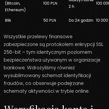
(Bitcoin,
100 PLN
100 00
2 h
Ethereum)
Blik
50 PLN
Do 24 godzin
10 000
Wszystkie przelewy finansowe
zabezpieczone są protokołem enkrypcji SSL
256-bit – tym identycznym poziomem
bezpieczeństwa używanym w organizacje
bankowe. Wdrożyliśmy również
wysublimowany schemat identyfikacji
fraudów, co obserwuje podejrzane
schematy aktywności w trybie online.
Weryfikacja konta i