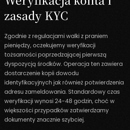
zasady KYC
Zgodnie z regulacjami walki z praniem
pieniędzy, oczekujemy weryfikacji
tożsamości poprzedzającej pierwszą
dyspozycją środków. Operacja ten zawiera
dostarczenie kopii dowodu
identyfikacyjnych jak również potwierdzenia
adresu zameldowania. Standardowy czas
weryfikacji wynosi 24-48 godzin, choć w
większości przypadków zatwierdzamy
dokumenty znacznie szybciej.