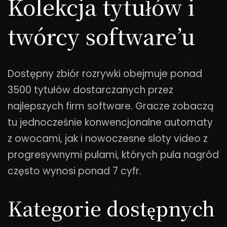
Kolekcja tytułów i
twórcy software’u
Dostępny zbiór rozrywki obejmuje ponad
3500 tytułów dostarczanych przez
najlepszych firm software. Gracze zobaczą
tu jednocześnie konwencjonalne automaty
z owocami, jak i nowoczesne sloty video z
progresywnymi pulami, których pula nagród
często wynosi ponad 7 cyfr.
Kategorie dostępnych