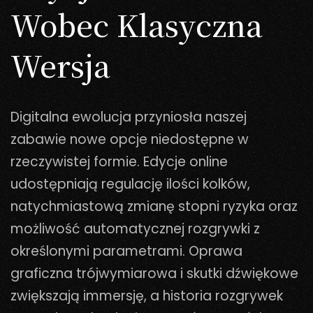
Wobec Klasyczna
Wersja
Digitalna ewolucja przyniosła naszej
zabawie nowe opcje niedostępne w
rzeczywistej formie. Edycje online
udostępniają regulację ilości kolków,
natychmiastową zmianę stopni ryzyka oraz
możliwość automatycznej rozgrywki z
określonymi parametrami. Oprawa
graficzna trójwymiarowa i skutki dźwiękowe
zwiększają immersję, a historia rozgrywek