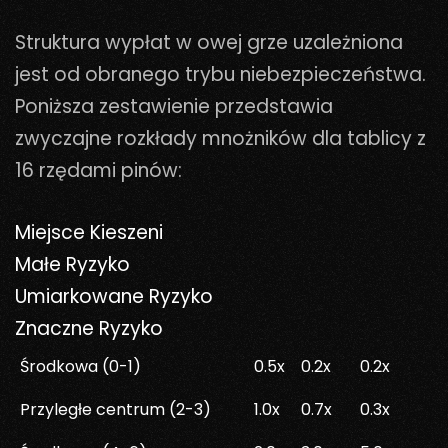
Struktura wypłat w owej grze uzależniona
jest od obranego trybu niebezpieczeństwa.
Poniższa zestawienie przedstawia
zwyczajne rozkłady mnożników dla tablicy z
16 rzędami pinów:
Miejsce Kieszeni
Małe Ryzyko
Umiarkowane Ryzyko
Znaczne Ryzyko
Środkowa (0-1)
0.5x
0.2x
0.2x
Przyległe centrum (2-3)
1.0x
0.7x
0.3x