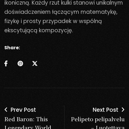
ikoniczną. Każdy rzut kulki stanowi unikalnym
doświadczeniem łączącym matematykę,
fizykę i prosty przypadek w wspólną
ekscytującą kompozycję.
Share:
Prev Post
Next Post
Red Baron: This
Pelipeto pelipalvelu
Legendary World
– Luotettava