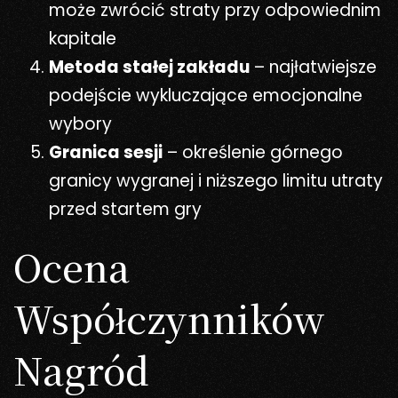
może zwrócić straty przy odpowiednim
kapitale
Metoda stałej zakładu
– najłatwiejsze
podejście wykluczające emocjonalne
wybory
Granica sesji
– określenie górnego
granicy wygranej i niższego limitu utraty
przed startem gry
Ocena
Współczynników
Nagród