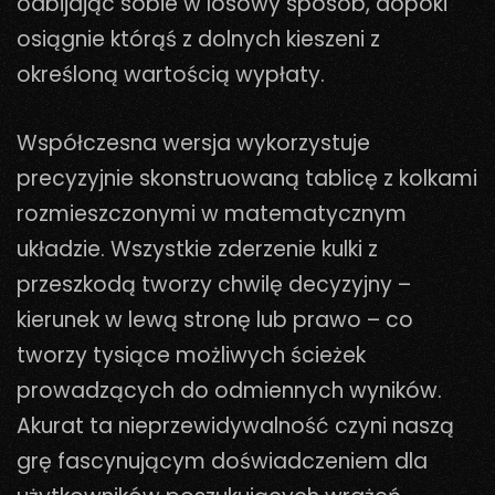
odbijając sobie w losowy sposób, dopóki
osiągnie którąś z dolnych kieszeni z
określoną wartością wypłaty.
Współczesna wersja wykorzystuje
precyzyjnie skonstruowaną tablicę z kolkami
rozmieszczonymi w matematycznym
układzie. Wszystkie zderzenie kulki z
przeszkodą tworzy chwilę decyzyjny –
kierunek w lewą stronę lub prawo – co
tworzy tysiące możliwych ścieżek
prowadzących do odmiennych wyników.
Akurat ta nieprzewidywalność czyni naszą
grę fascynującym doświadczeniem dla