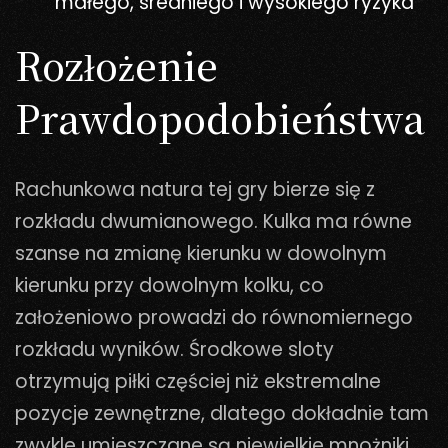
małego, średniego i wysokiego ryzyka
Rozłożenie
Prawdopodobieństwa
Rachunkowa natura tej gry bierze się z
rozkładu dwumianowego. Kulka ma równe
szanse na zmianę kierunku w dowolnym
kierunku przy dowolnym kolku, co
założeniowo prowadzi do równomiernego
rozkładu wyników. Środkowe sloty
otrzymują piłki częściej niż ekstremalne
pozycje zewnętrzne, dlatego dokładnie tam
zwykle umieszczane są niewielkie mnożniki,