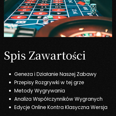
Spis Zawartości
Geneza i Działanie Naszej Zabawy
Przepisy Rozgrywki w tej grze
Metody Wygrywania
Analiza Współczynników Wygranych
Edycje Online Kontra Klasyczna Wersja