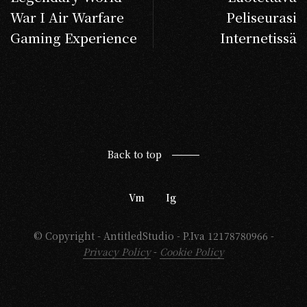
War I Air Warfare
Peliseurasi
Gaming Experience
Internetissä
Back to top
Vm
Ig
© Copyright - AntitledStudio - P.Iva 12178780966 -
Privacy Policy
-
Cookie Policy