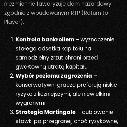
niezmiennie faworyzuje dom hazardowy
zgodnie z wbudowanym RTP (Return to
Player).
Kontrola bankrollem
– wyznaczenie
stałego odsetka kapitału na
samodzielny zrzut chroni przed
gwałtowną utratą kapitału
Wybór poziomu zagrożenia
–
konserwatywni gracze preferują niskie
ryzyko z liczniejszymi, ale niewielkimi
wygranymi
Strategia Martingale
– dublowanie
stawki po przegranej, choć ryzykowne,