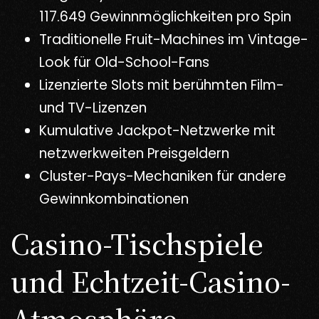
117.649 Gewinnmöglichkeiten pro Spin
Traditionelle Fruit-Machines im Vintage-
Look für Old-School-Fans
Lizenzierte Slots mit berühmten Film-
und TV-Lizenzen
Kumulative Jackpot-Netzwerke mit
netzwerkweiten Preisgeldern
Cluster-Pays-Mechaniken für andere
Gewinnkombinationen
Casino-Tischspiele
und Echtzeit-Casino-
Atmosphäre