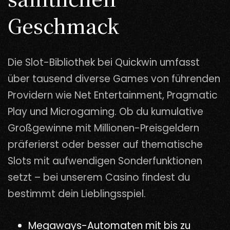
Geschmack
Die Slot-Bibliothek bei Quickwin umfasst
über tausend diverse Games von führenden
Providern wie Net Entertainment, Pragmatic
Play und Microgaming. Ob du kumulative
Großgewinne mit Millionen-Preisgeldern
präferierst oder besser auf thematische
Slots mit aufwendigen Sonderfunktionen
setzt – bei unserem Casino findest du
bestimmt dein Lieblingsspiel.
Megaways-Automaten mit bis zu