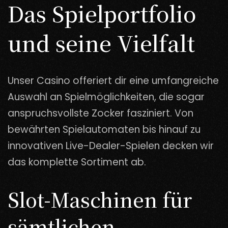
Das Spielportfolio
und seine Vielfalt
Unser Casino offeriert dir eine umfangreiche
Auswahl an Spielmöglichkeiten, die sogar
anspruchsvollste Zocker fasziniert. Von
bewährten Spielautomaten bis hinauf zu
innovativen Live-Dealer-Spielen decken wir
das komplette Sortiment ab.
Slot-Maschinen für
sämtlichen