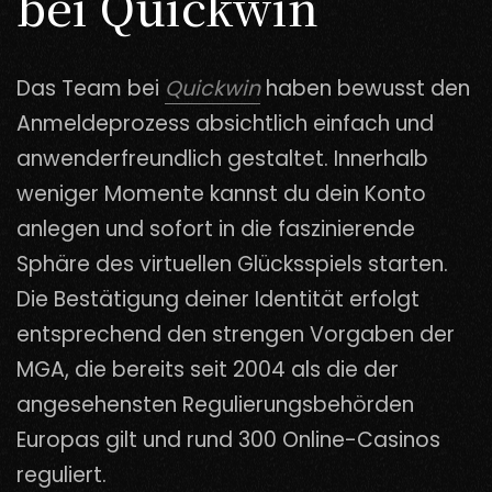
bei Quickwin
Das Team bei
Quickwin
haben bewusst den
Anmeldeprozess absichtlich einfach und
anwenderfreundlich gestaltet. Innerhalb
weniger Momente kannst du dein Konto
anlegen und sofort in die faszinierende
Sphäre des virtuellen Glücksspiels starten.
Die Bestätigung deiner Identität erfolgt
entsprechend den strengen Vorgaben der
MGA, die bereits seit 2004 als die der
angesehensten Regulierungsbehörden
Europas gilt und rund 300 Online-Casinos
reguliert.