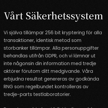
Vårt Säkerhetssystem
Vi själva tillämpar 256 bit kryptering för alla
transaktioner, identisk metod som
storbanker tillämpar. Alla personuppgifter
behandlas utifrån GDPR, och vi lämnar ut
inte någonsin din information med tredje
aktörer förutom ditt medgivande. Våra
erbjudna resultat genereras av godkända
RNG som regelbundet kontrolleras av
tredje-parts testlaboratorier.