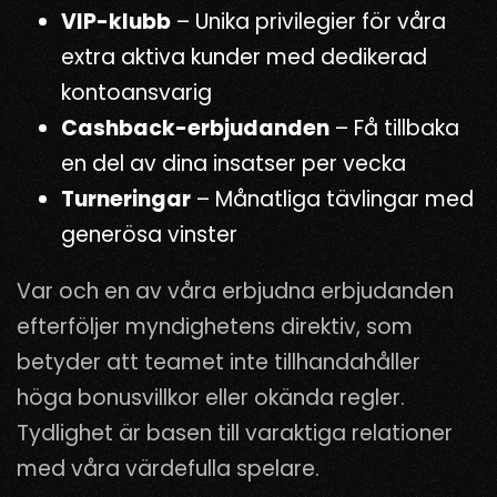
VIP-klubb
– Unika privilegier för våra
extra aktiva kunder med dedikerad
kontoansvarig
Cashback-erbjudanden
– Få tillbaka
en del av dina insatser per vecka
Turneringar
– Månatliga tävlingar med
generösa vinster
Var och en av våra erbjudna erbjudanden
efterföljer myndighetens direktiv, som
betyder att teamet inte tillhandahåller
höga bonusvillkor eller okända regler.
Tydlighet är basen till varaktiga relationer
med våra värdefulla spelare.