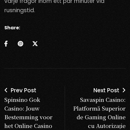
varje frågor inom ett par minuter vid
rusningstid.
Share:
Prev Post
Next Post
Spinsino Gok
Savaspin Casino:
Casino: Jouw
Platformă Superior
Bestemming voor
de Gaming Online
het Online Casino
cu Autorizație