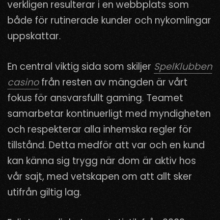
verkligen resulterar i en webbplats som
både för rutinerade kunder och nykomlingar
uppskattar.
En central viktig sida som skiljer
SpelKlubben
casino
från resten av mängden är vårt
fokus för ansvarsfullt gaming. Teamet
samarbetar kontinuerligt med myndigheten
och respekterar alla inhemska regler för
tillstånd. Detta medför att var och en kund
kan känna sig trygg när dom är aktiv hos
vår sajt, med vetskapen om att allt sker
utifrån giltig lag.