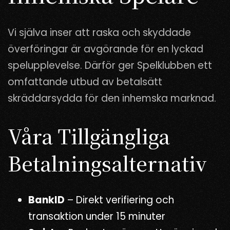
Vi själva inser att raska och skyddade
överföringar är avgörande för en lyckad
spelupplevelse. Därför ger Spelklubben ett
omfattande utbud av betalsätt
skräddarsydda för den inhemska marknad.
Våra Tillgängliga
Betalningsalternativ
BankID
– Direkt verifiering och
transaktion under 15 minuter