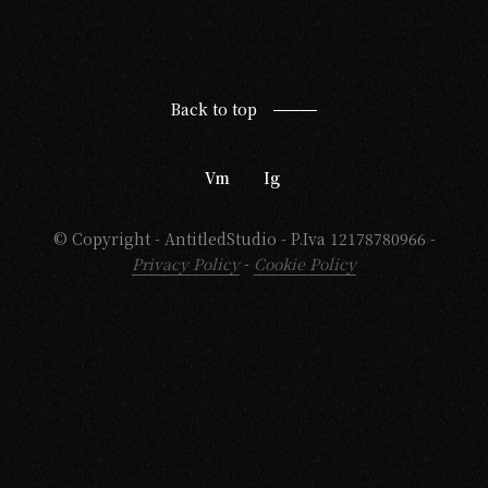
Back to top
Vm
Ig
© Copyright - AntitledStudio - P.Iva 12178780966 -
Privacy Policy
-
Cookie Policy