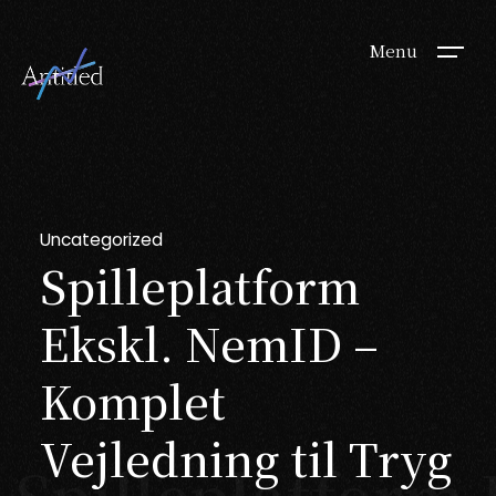
Menu
Uncategorized
Spilleplatform
Ekskl. NemID –
Komplet
Vejledning til Tryg
Spilleplatform 