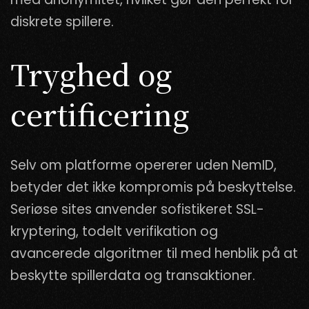
diskrete spillere.
Tryghed og
certificering
Selv om platforme opererer uden NemID,
betyder det ikke kompromis på beskyttelse.
Seriøse sites anvender sofistikeret SSL-
kryptering, todelt verifikation og
avancerede algoritmer til med henblik på at
beskytte spillerdata og transaktioner.