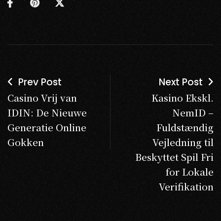
Prev Post
Next Post
Casino Vrij van
Kasino Ekskl.
IDIN: De Nieuwe
NemID –
Generatie Online
Fuldstændig
Gokken
Vejledning til
Beskyttet Spil Fri
for Lokale
Verifikation