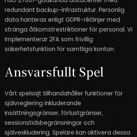
i ISO 27001-godkända datacenter med
redundant backup-infrastruktur. Personlig
data hanteras enligt GDPR-riktlinjer med
stränga åtkomstrestriktioner för personal. Vi
implementerar 2FA som frivillig
säkerhetsfunktion för samtliga konton.
Ansvarsfullt Spel
Vårt spelsajt tillhandahåller funktioner för
självreglering inkluderande
insättningsgränser, förlustgränser,
sessionstidsbegränsningar och
självexkludering. Spelare kan aktivera dessa