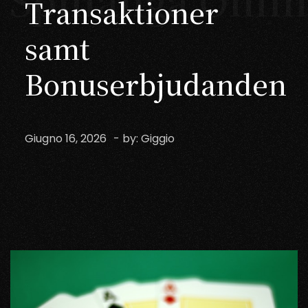
Transaktioner
samt
Bonuserbjudanden
Giugno 16, 2026
- by:
Giggio