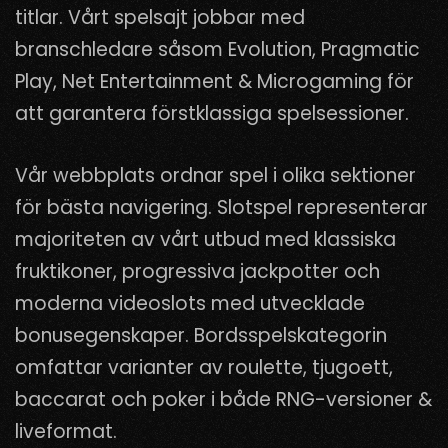
titlar. Vårt spelsajt jobbar med
branschledare såsom Evolution, Pragmatic
Play, Net Entertainment & Microgaming för
att garantera förstklassiga spelsessioner.
Vår webbplats ordnar spel i olika sektioner
för bästa navigering. Slotspel representerar
majoriteten av vårt utbud med klassiska
fruktikoner, progressiva jackpotter och
moderna videoslots med utvecklade
bonusegenskaper. Bordsspelskategorin
omfattar varianter av roulette, tjugoett,
baccarat och poker i både RNG-versioner &
liveformat.