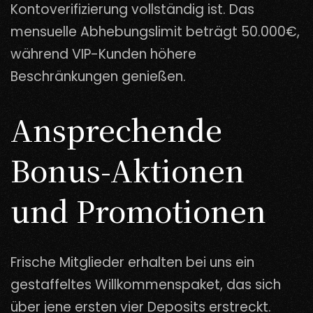
Kontoverifizierung vollständig ist. Das
mensuelle Abhebungslimit beträgt 50.000€,
während VIP-Kunden höhere
Beschränkungen genießen.
Ansprechende
Bonus-Aktionen
und Promotionen
Frische Mitglieder erhalten bei uns ein
gestaffeltes Willkommenspaket, das sich
über jene ersten vier Deposits erstreckt.