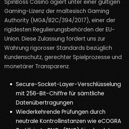
SpinBoss Casino agiert unter einer gültigen
Gaming-Lizenz der maltesisch Gaming
Authority (MGA/B2C/394/2017), einer der
rigidesten Regulierungsbehörden der EU-
Union. Diese Zulassung fordert uns zur
Wahrung rigoroser Standards bezüglich
Kundenschutz, gerechter Spielprozesse und
monetärer Transparenz.
Secure-Socket-Layer-Verschlüsselung
mit 256-Bit-Chiffre für sämtliche
Datenübertragungen
Wiederkehrende Prüfungen durch
neutrale Kontrollinstanzen wie eCOGRA