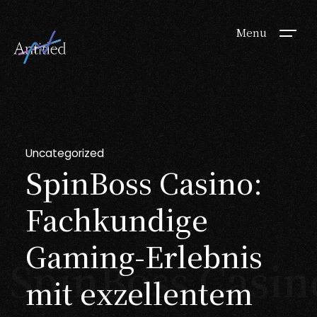
Menu
Uncategorized
SpinBoss Casino:
Fachkundige
Gaming-Erlebnis
SpinBoss Casin
mit exzellentem