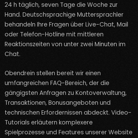
24 h täglich, seven Tage die Woche zur
Hand. Deutschsprachige Muttersprachler
behandeln Ihre Fragen über Live-Chat, Mail
oder Telefon-Hotline mit mittleren
Reaktionszeiten von unter zwei Minuten im
Chat.
Obendrein stellen bereit wir einen
umfangreichen FAQ-Bereich, der die
gängigsten Anfragen zu Kontoverwaltung,
Transaktionen, Bonusangeboten und
technischen Erfordernissen abdeckt. Video-
Tutorials erläutern komplexere
Spielprozesse und Features unserer Website