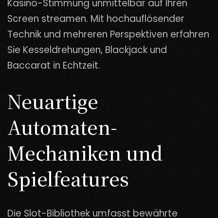
Kasino-Stimmung unmittelbar auf Ihren
Screen streamen. Mit hochauflösender
Technik und mehreren Perspektiven erfahren
Sie Kesseldrehungen, Blackjack und
Baccarat in Echtzeit.
Neuartige
Automaten-
Mechaniken und
Spielfeatures
Die Slot-Bibliothek umfasst bewährte