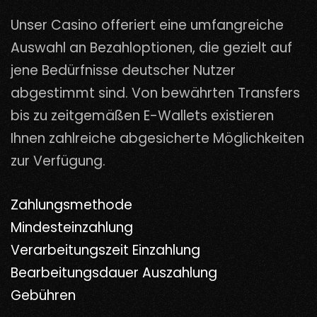
Unser Casino offeriert eine umfangreiche
Auswahl an Bezahloptionen, die gezielt auf
jene Bedürfnisse deutscher Nutzer
abgestimmt sind. Von bewährten Transfers
bis zu zeitgemäßen E-Wallets existieren
Ihnen zahlreiche abgesicherte Möglichkeiten
zur Verfügung.
Zahlungsmethode
Mindesteinzahlung
Verarbeitungszeit Einzahlung
Bearbeitungsdauer Auszahlung
Gebühren