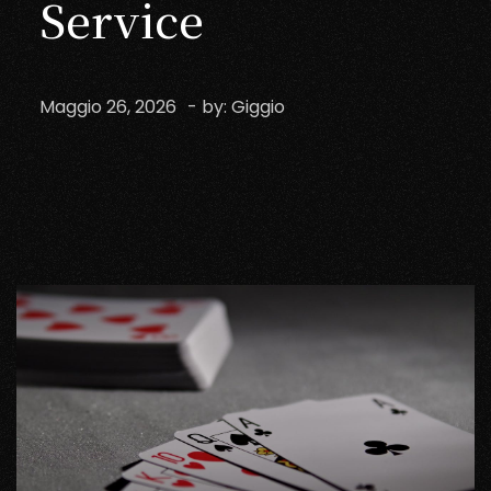
Service
Maggio 26, 2026
- by:
Giggio