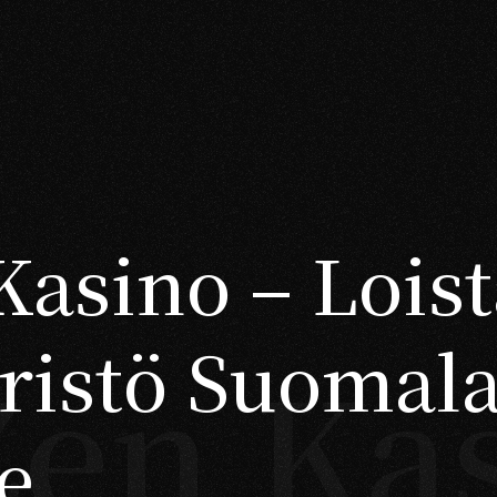
Kasino – Lois
istö Suomalai
en Kas
e