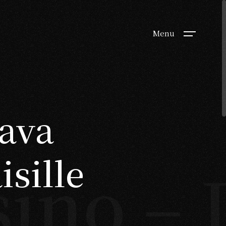
Menu
tava
sille
ino – L