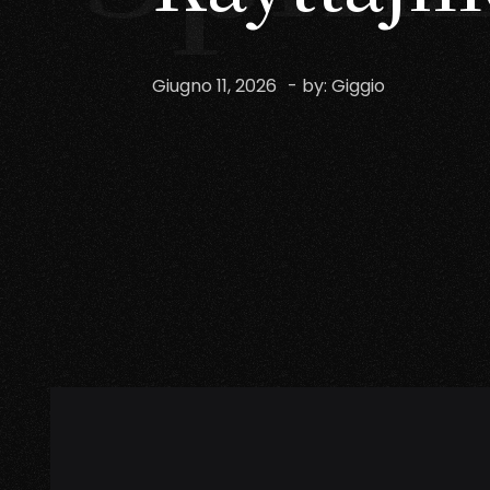
Giugno 11, 2026
- by:
Giggio