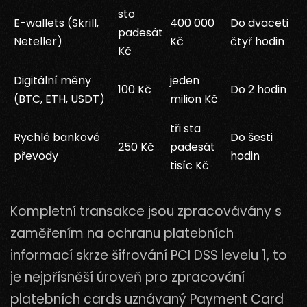
sto
E-wallets (Skrill,
400 000
Do dvaceti
padesát
Neteller)
Kč
čtyř hodin
Kč
Digitální měny
jeden
100 Kč
Do 2 hodin
(BTC, ETH, USDT)
milion Kč
tři sta
Rychlé bankové
Do šesti
250 Kč
padesát
převody
hodin
tisíc Kč
Kompletní transakce jsou zpracovávány s
zaměřením na ochranu platebních
informací skrze šifrování PCI DSS levelu 1, to
je nejpřísněší úroveň pro zpracování
platebních cards uznávaný Payment Card