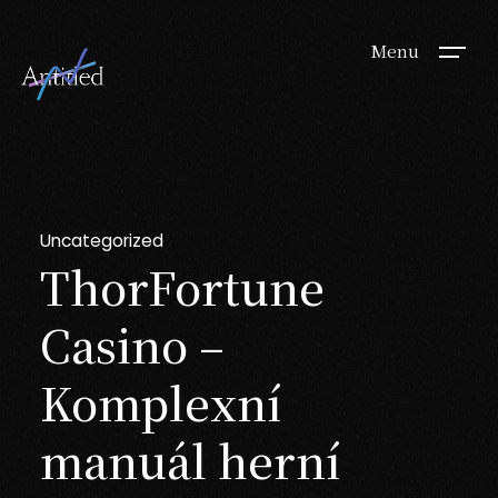
Menu
Uncategorized
ThorFortune
Casino –
Komplexní
manuál herní