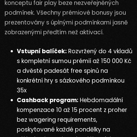
konceptu fair play beze nezveřejněných
podmínek. Všechny prémiové bonusy jsou
prezentovány s úplnými podmínkami jasně
zobrazenými předtím než aktivací.
Vstupní balíček:
Rozvržený do 4 vkladů
s kompletní sumou prémií až 150 000 Kč
a dvěstě padesát free spinů na
konkrétní hry s sázkového podmínkou
35x
Cashback program:
Hebdomadální
kompenzace 10 až 15 procent z proher
bez wagering requirements,
poskytované každé pondělky na