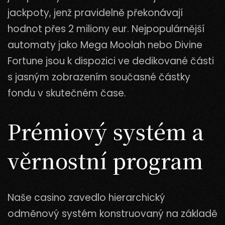
jackpoty, jenž pravidelně překonávají
hodnot přes 2 miliony eur. Nejpopulárnější
automaty jako Mega Moolah nebo Divine
Fortune jsou k dispozici ve dedikované části
s jasným zobrazením současné částky
fondu v skutečném čase.
Prémiový systém a
věrnostní program
Naše casino zavedlo hierarchický
odměnový systém konstruovaný na základě