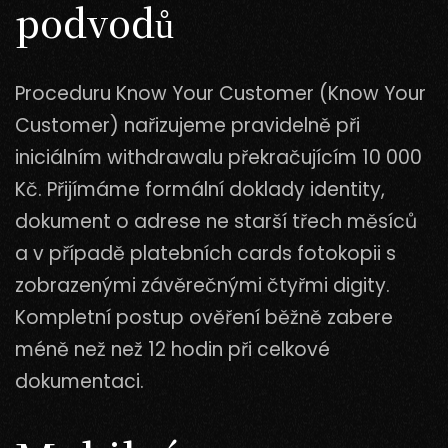
podvodů
Proceduru Know Your Customer (Know Your
Customer) nařizujeme pravidelně při
iniciálním withdrawalu překračujícím 10 000
Kč. Přijímáme formální doklady identity,
dokument o adrese ne starší třech měsíců
a v případě platebních cards fotokopii s
zobrazenými závěrečnými čtyřmi digity.
Kompletní postup ověření běžně zabere
méně než než 12 hodin při celkové
dokumentaci.