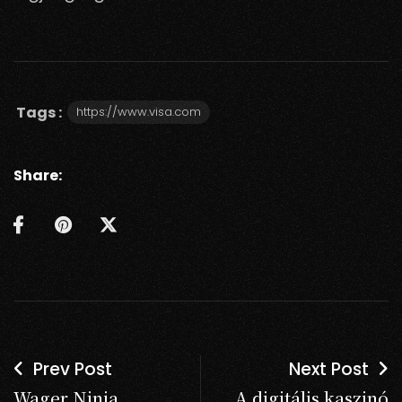
Tags :
https://www.visa.com
Share:
Prev Post
Next Post
Wager Ninja
A digitális kaszinó