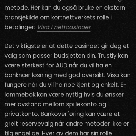
metode. Her kan du også bruke en ekstern
bransjekilde om kortnettverkets rolle i
betalinger:
Visa i nettcasinoer
.
Det viktigste er at dette casinoet gir deg et
valg som passer budsjetten din. Trustly kan
være sterkest for AUD når du vil ha en
banknær løsning med god oversikt. Visa kan
fungere når du vil ha noe kjent og enkelt. E-
lommebok kan være nyttig hvis du ønsker
mer avstand mellom spillekonto og
privatkonto. Bankoverføring kan være et
greit reservevalg når andre metoder ikke er
tilgjengelige. Hver av dem har sin rolle