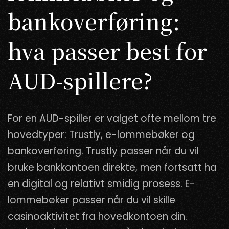
bankoverføring:
hva passer best for
AUD-spillere?
For en AUD-spiller er valget ofte mellom tre
hovedtyper: Trustly, e-lommebøker og
bankoverføring. Trustly passer når du vil
bruke bankkontoen direkte, men fortsatt ha
en digital og relativt smidig prosess. E-
lommebøker passer når du vil skille
casinoaktivitet fra hovedkontoen din.