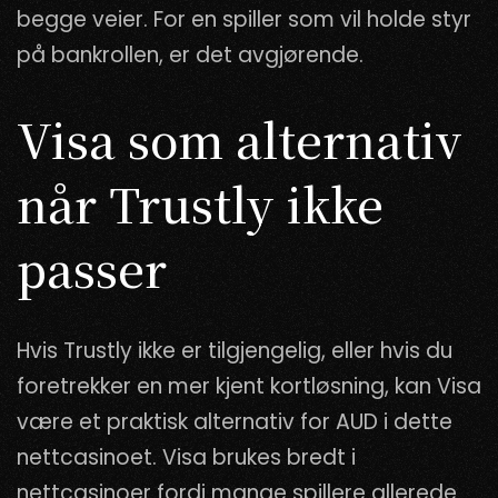
begge veier. For en spiller som vil holde styr
på bankrollen, er det avgjørende.
Visa som alternativ
når Trustly ikke
passer
Hvis Trustly ikke er tilgjengelig, eller hvis du
foretrekker en mer kjent kortløsning, kan Visa
være et praktisk alternativ for AUD i dette
nettcasinoet. Visa brukes bredt i
nettcasinoer fordi mange spillere allerede