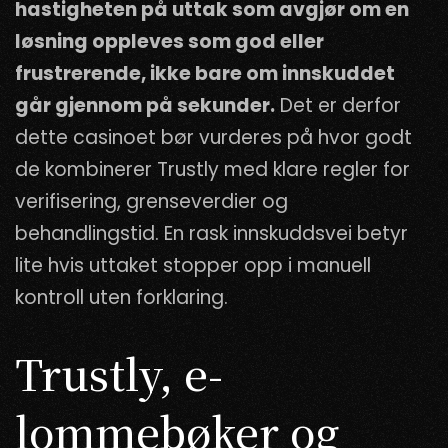
hastigheten på uttak som avgjør om en
løsning oppleves som god eller
frustrerende, ikke bare om innskuddet
går gjennom på sekunder.
Det er derfor
dette casinoet bør vurderes på hvor godt
de kombinerer Trustly med klare regler for
verifisering, grenseverdier og
behandlingstid. En rask innskuddsvei betyr
lite hvis uttaket stopper opp i manuell
kontroll uten forklaring.
Trustly, e-
lommebøker og