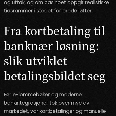
og uttak, og om casinoet oppgir realistiske
tidsrammer i stedet for brede løfter.
Fra kortbetaling til
banknær løsning:
slik utviklet
betalingsbildet seg
Før e-lommebøker og moderne
bankintegrasjoner tok over mye av
markedet, var kortbetalinger og manuelle