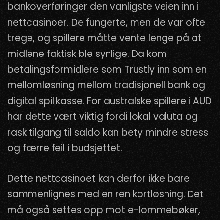
bankoverføringer den vanligste veien inn i
nettcasinoer. De fungerte, men de var ofte
trege, og spillere måtte vente lenge på at
midlene faktisk ble synlige. Da kom
betalingsformidlere som Trustly inn som en
mellomløsning mellom tradisjonell bank og
digital spillkasse. For australske spillere i AUD
har dette vært viktig fordi lokal valuta og
rask tilgang til saldo kan bety mindre stress
og færre feil i budsjettet.
Dette nettcasinoet kan derfor ikke bare
sammenlignes med en ren kortløsning. Det
må også settes opp mot e-lommebøker,