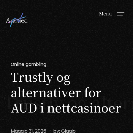
Menu
Online gambling
Trustly og
alternativer for
Trustly og alte
AUD i nettcasinoer
Maggio 31, 2026
- by:
Giggio